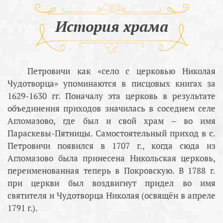
История храма
Петровичи как «село с церковью Николая
Чудотворца» упоминаются в писцовых книгах за
1629-1630 гг. Поначалу эта церковь в результате
объединения приходов значилась в соседнем селе
Агломазово, где был и свой храм – во имя
Параскевы-Пятницы. Самостоятельный приход в с.
Петровичи появился в 1707 г., когда сюда из
Агломазово была принесена Никольская церковь,
переименованная теперь в Покровскую. В 1788 г.
при церкви был воздвигнут придел во имя
святителя и Чудотворца Николая (освящён в апреле
1791 г.).