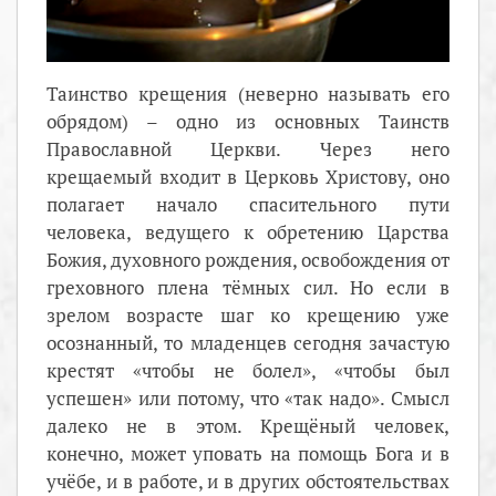
Таинство крещения (неверно называть его
обрядом) – одно из основных Таинств
Православной Церкви. Через него
крещаемый входит в Церковь Христову, оно
полагает начало спасительного пути
человека, ведущего к обретению Царства
Божия, духовного рождения, освобождения от
греховного плена тёмных сил. Но если в
зрелом возрасте шаг ко крещению уже
осознанный, то младенцев сегодня зачастую
крестят «чтобы не болел», «чтобы был
успешен» или потому, что «так надо». Смысл
далеко не в этом. Крещёный человек,
конечно, может уповать на помощь Бога и в
учёбе, и в работе, и в других обстоятельствах