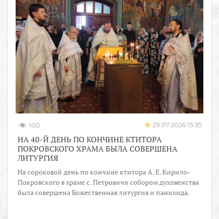
29.07.2026 15:35
100
НА 40-Й ДЕНЬ ПО КОНЧИНЕ КТИТОРА
ПОКРОВСКОГО ХРАМА БЫЛА СОВЕРШЕНА
ЛИТУРГИЯ
На сороковой день по кончине ктитора А. Е. Кирило-
Покровского в храме с. Петровичи собором духовенства
была совершена Божественная литургия и панихида.