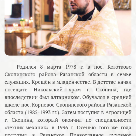
Родился 8 марта 1978 г. в пос. Коготково
Скопинского района Рязанской области в семье
служащих. Крещён в младенчестве. В детстве начал
посещать Никольский храм г. Скопина, где
впоследствии был алтарником. Обучался в средней
школе пос. Корневое Скопинского района Рязанской
области (1985-1993 гг.). Затем поступил в Агролицей
г. Скопина, который окончил по специальности
«техник-механик» в 1996 г. Осенью того же года
поступил в Рязанское Православное духовное