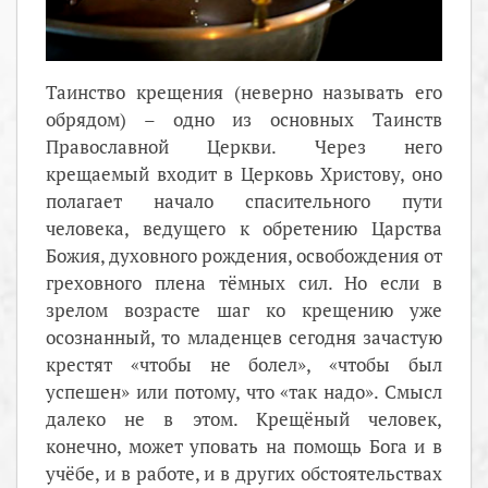
Таинство крещения (неверно называть его
обрядом) – одно из основных Таинств
Православной Церкви. Через него
крещаемый входит в Церковь Христову, оно
полагает начало спасительного пути
человека, ведущего к обретению Царства
Божия, духовного рождения, освобождения от
греховного плена тёмных сил. Но если в
зрелом возрасте шаг ко крещению уже
осознанный, то младенцев сегодня зачастую
крестят «чтобы не болел», «чтобы был
успешен» или потому, что «так надо». Смысл
далеко не в этом. Крещёный человек,
конечно, может уповать на помощь Бога и в
учёбе, и в работе, и в других обстоятельствах