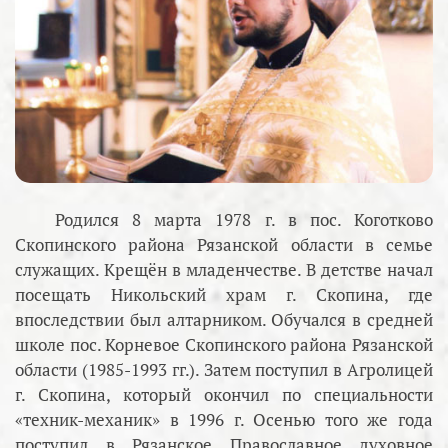
Родился 8 марта 1978 г. в пос. Коготково
Скопинского района Рязанской области в семье
служащих. Крещён в младенчестве. В детстве начал
посещать Никольский храм г. Скопина, где
впоследствии был алтарником. Обучался в средней
школе пос. Корневое Скопинского района Рязанской
области (1985-1993 гг.). Затем поступил в Агролицей
г. Скопина, который окончил по специальности
«техник-механик» в 1996 г. Осенью того же года
поступил в Рязанское Православное духовное