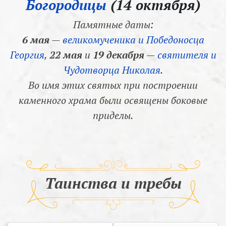
Богородицы
(14 октября)
Памятные даты:
6 мая
—
великомученика и Победоносца
Георгия
,
22 мая
и
19 декабря
—
святителя и
Чудотворца Николая
.
Во имя этих святых при построении
каменного храма были освящены боковые
приделы.
Таинства и требы