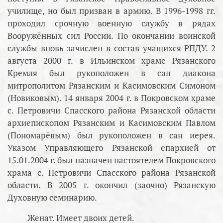
училище, но был призван в армию. В 1996-1998 гг.
проходил срочную военную службу в рядах
Вооружённых сил России. По окончании воинской
службы вновь зачислен в состав учащихся РПДУ. 2
августа 2000 г. в Ильинском храме Рязанского
Кремля был рукоположен в сан диакона
митрополитом Рязанским и Касимовским Симоном
(Новиковым). 14 января 2004 г. в Покровском храме
с. Петровичи Спасского района Рязанской области
архиепископом Рязанским и Касимовским Павлом
(Пономарёвым) был рукоположен в сан иерея.
Указом Управляющего Рязанской епархией от
15.01.2004 г. был назначен настоятелем Покровского
храма с. Петровичи Спасского района Рязанской
области. В 2005 г. окончил (заочно) Рязанскую
Духовную семинарию.
Женат. Имеет двоих детей.