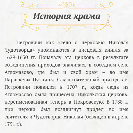
История храма
Петровичи как «село с церковью Николая
Чудотворца» упоминаются в писцовых книгах за
1629-1630 гг. Поначалу эта церковь в результате
объединения приходов значилась в соседнем селе
Агломазово, где был и свой храм – во имя
Параскевы-Пятницы. Самостоятельный приход в с.
Петровичи появился в 1707 г., когда сюда из
Агломазово была принесена Никольская церковь,
переименованная теперь в Покровскую. В 1788 г.
при церкви был воздвигнут придел во имя
святителя и Чудотворца Николая (освящён в апреле
1791 г.).