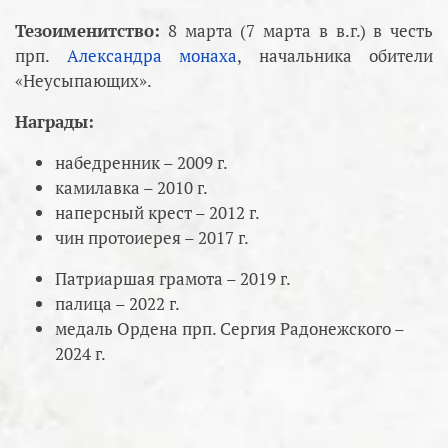
Тезоименитство:
8 марта (7 марта в в.г.) в честь
прп.
Александра монаха
, начальника обители
«Неусыпающих».
Награды:
набедренник – 2009 г.
камилавка – 2010 г.
наперсный крест – 2012 г.
чин протоиерея – 2017 г.
Патриаршая грамота – 2019 г.
палица – 2022 г.
медаль Ордена прп. Сергия Радонежского –
2024 г.