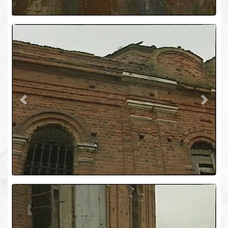
Previous
Next