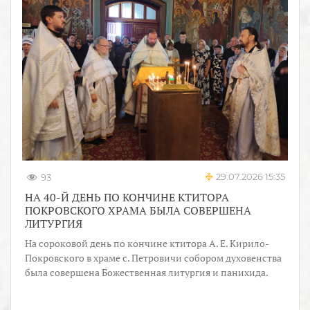
29.07.2026 15:35
93
НА 40-Й ДЕНЬ ПО КОНЧИНЕ КТИТОРА
ПОКРОВСКОГО ХРАМА БЫЛА СОВЕРШЕНА
ЛИТУРГИЯ
На сороковой день по кончине ктитора А. Е. Кирило-
Покровского в храме с. Петровичи собором духовенства
была совершена Божественная литургия и панихида.