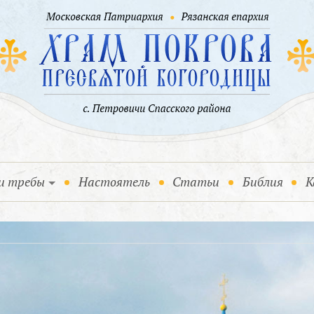
и требы
Настоятель
Статьи
Библия
К