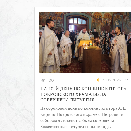
29.07.2026 15:35
100
НА 40-Й ДЕНЬ ПО КОНЧИНЕ КТИТОРА
ПОКРОВСКОГО ХРАМА БЫЛА
СОВЕРШЕНА ЛИТУРГИЯ
На сороковой день по кончине ктитора А. Е.
Кирило-Покровского в храме с. Петровичи
собором духовенства была совершена
Божественная литургия и панихида.