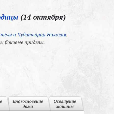
одицы
(14 октября)
теля и Чудотворца Николая
.
ы боковые приделы.
е
Благословение
Освящение
дома
машины