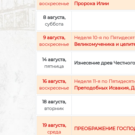
воскресенье
Пророка Илии
8 августа,
суббота
9 августа,
Неделя 10-я по Пятидесят
воскресенье
Великомученика и целит
14 августа,
Изнесение древ Честног
пятница
16 августа,
Неделя 11-я по Пятидесят
воскресенье
Преподобных Исаакия, Д
18 августа,
вторник
19 августа,
ПРЕОБРАЖЕНИЕ ГОСПО
среда