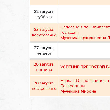
22 августа,
суббота
Неделя 12-я по Пятидес
23 августа,
Господня
воскресенье
Мученика архидиакона Л
27 августа,
четверг
28 августа,
УСПЕНИЕ ПРЕСВЯТОЙ 
пятница
Неделя 13-я по Пятидеся
30 августа,
Богородицы
воскресенье
Мученика Ми́рона