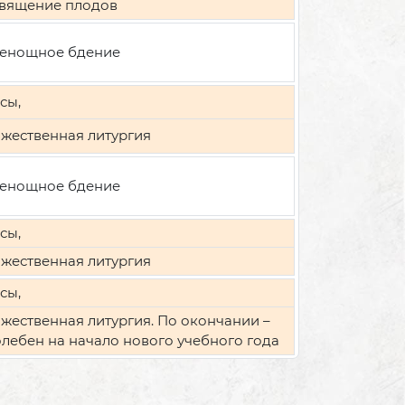
вящение плодов
енощное бдение
сы,
жественная литургия
енощное бдение
сы,
жественная литургия
сы,
жественная литургия. По окончании –
лебен на начало нового учебного года