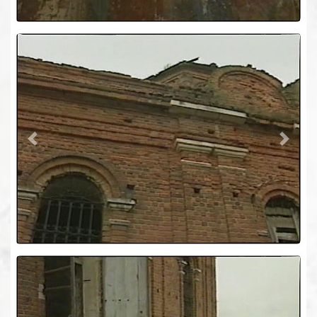
Previous
Next