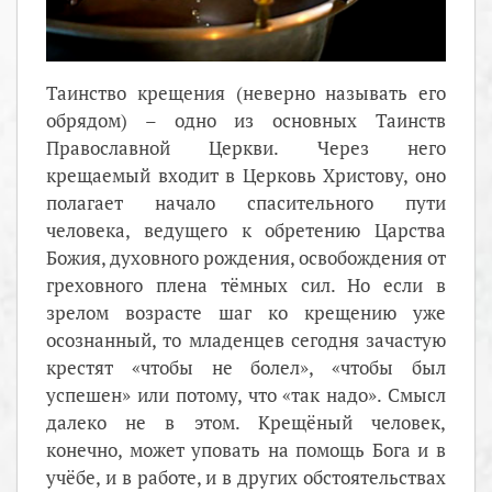
Таинство крещения (неверно называть его
обрядом) – одно из основных Таинств
Православной Церкви. Через него
крещаемый входит в Церковь Христову, оно
полагает начало спасительного пути
человека, ведущего к обретению Царства
Божия, духовного рождения, освобождения от
греховного плена тёмных сил. Но если в
зрелом возрасте шаг ко крещению уже
осознанный, то младенцев сегодня зачастую
крестят «чтобы не болел», «чтобы был
успешен» или потому, что «так надо». Смысл
далеко не в этом. Крещёный человек,
конечно, может уповать на помощь Бога и в
учёбе, и в работе, и в других обстоятельствах