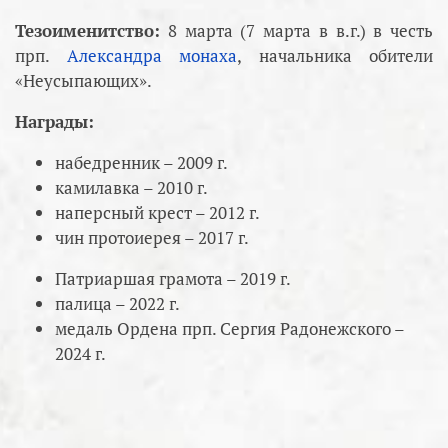
Тезоименитство:
8 марта (7 марта в в.г.) в честь
прп.
Александра монаха
, начальника обители
«Неусыпающих».
Награды:
набедренник – 2009 г.
камилавка – 2010 г.
наперсный крест – 2012 г.
чин протоиерея – 2017 г.
Патриаршая грамота – 2019 г.
палица – 2022 г.
медаль Ордена прп. Сергия Радонежского –
2024 г.