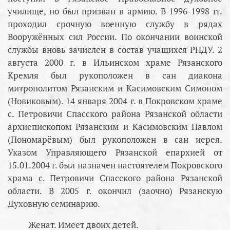
училище, но был призван в армию. В 1996-1998 гг.
проходил срочную военную службу в рядах
Вооружённых сил России. По окончании воинской
службы вновь зачислен в состав учащихся РПДУ. 2
августа 2000 г. в Ильинском храме Рязанского
Кремля был рукоположен в сан диакона
митрополитом Рязанским и Касимовским Симоном
(Новиковым). 14 января 2004 г. в Покровском храме
с. Петровичи Спасского района Рязанской области
архиепископом Рязанским и Касимовским Павлом
(Пономарёвым) был рукоположен в сан иерея.
Указом Управляющего Рязанской епархией от
15.01.2004 г. был назначен настоятелем Покровского
храма с. Петровичи Спасского района Рязанской
области. В 2005 г. окончил (заочно) Рязанскую
Духовную семинарию.
Женат. Имеет двоих детей.