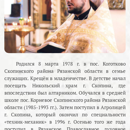
Родился 8 марта 1978 г. в пос. Коготково
Скопинского района Рязанской области в семье
служащих. Крещён в младенчестве. В детстве начал
посещать Никольский храм г. Скопина, где
впоследствии был алтарником. Обучался в средней
школе пос. Корневое Скопинского района Рязанской
области (1985-1993 гг.). Затем поступил в Агролицей
г. Скопина, который окончил по специальности
«техник-механик» в 1996 г. Осенью того же года
поступил в Рязанское Православное духовное