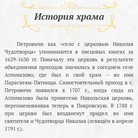
История храма
Петровичи как «село с церковью Николая
Чудотворца» упоминаются в писцовых книгах за
1629-1630 гг. Поначалу эта церковь в результате
объединения приходов значилась в соседнем селе
Агломазово, где был и свой храм – во имя
Параскевы-Пятницы. Самостоятельный приход в с.
Петровичи появился в 1707 г., когда сюда из
Агломазово была принесена Никольская церковь,
переименованная теперь в Покровскую. В 1788 г.
при церкви был воздвигнут придел во имя
святителя и Чудотворца Николая (освящён в апреле
1791 г.).