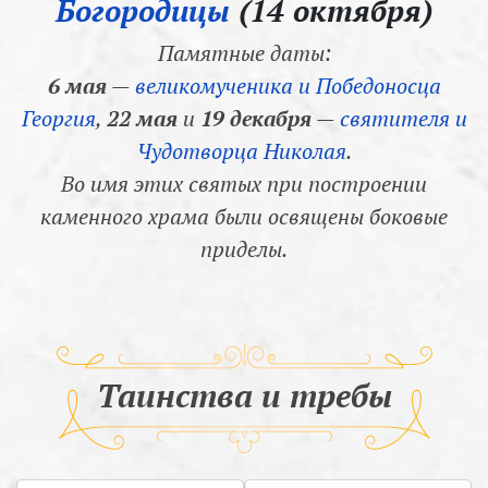
Богородицы
(14 октября)
Памятные даты:
6 мая
—
великомученика и Победоносца
Георгия
,
22 мая
и
19 декабря
—
святителя и
Чудотворца Николая
.
Во имя этих святых при построении
каменного храма были освящены боковые
приделы.
Таинства и требы