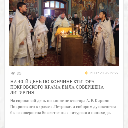
29.07.2026 15:35
99
НА 40-Й ДЕНЬ ПО КОНЧИНЕ КТИТОРА
ПОКРОВСКОГО ХРАМА БЫЛА СОВЕРШЕНА
ЛИТУРГИЯ
На сороковой день по кончине ктитора А. Е. Кирило-
Покровского в храме с. Петровичи собором духовенства
была совершена Божественная литургия и панихида.