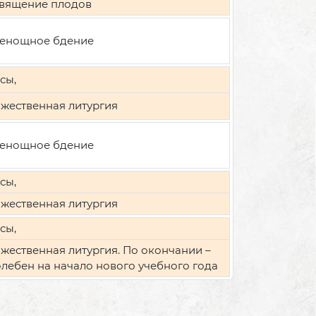
вящение плодов
енощное бдение
сы,
жественная литургия
енощное бдение
сы,
жественная литургия
сы,
жественная литургия. По окончании –
лебен на начало нового учебного года