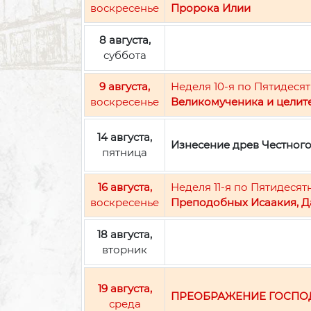
воскресенье
Пророка Илии
8 августа,
суббота
9 августа,
Неделя 10-я по Пятидесят
воскресенье
Великомученика и целит
14 августа,
Изнесение древ Честног
пятница
16 августа,
Неделя 11-я по Пятидесят
воскресенье
Преподобных Исаакия, Д
18 августа,
вторник
19 августа,
ПРЕОБРАЖЕНИЕ ГОСПО
среда