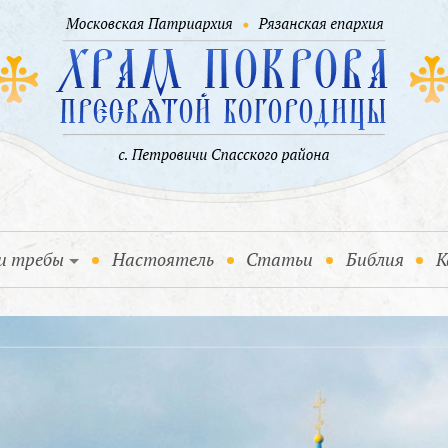
и требы
Настоятель
Статьи
Библия
К