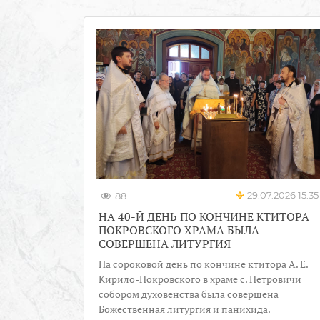
29.07.2026 15:35
88
НА 40-Й ДЕНЬ ПО КОНЧИНЕ КТИТОРА
ПОКРОВСКОГО ХРАМА БЫЛА
СОВЕРШЕНА ЛИТУРГИЯ
На сороковой день по кончине ктитора А. Е.
Кирило-Покровского в храме с. Петровичи
собором духовенства была совершена
Божественная литургия и панихида.