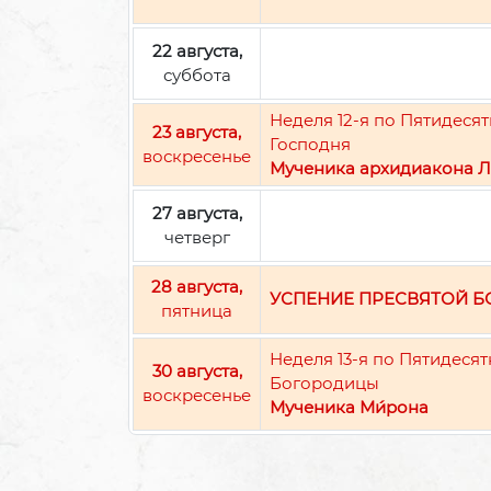
22 августа,
суббота
Неделя 12-я по Пятидес
23 августа,
Господня
воскресенье
Мученика архидиакона Л
27 августа,
четверг
28 августа,
УСПЕНИЕ ПРЕСВЯТОЙ 
пятница
Неделя 13-я по Пятидеся
30 августа,
Богородицы
воскресенье
Мученика Ми́рона