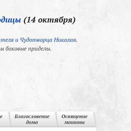
одицы
(14 октября)
теля и Чудотворца Николая
.
ы боковые приделы.
е
Благословение
Освящение
дома
машины