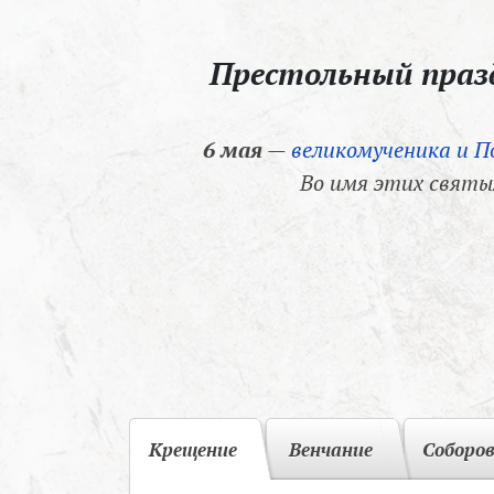
Престольный пра
6 мая
—
великомученика и П
Во имя этих святы
Крещение
Венчание
Соборо