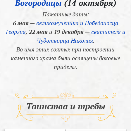
Богородицы
(14 октября)
Памятные даты:
6 мая
—
великомученика и Победоносца
Георгия
,
22 мая
и
19 декабря
—
святителя и
Чудотворца Николая
.
Во имя этих святых при построении
каменного храма были освящены боковые
приделы.
Таинства и требы