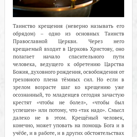
Таинство крещения (неверно называть его
обрядом) – одно из основных Таинств
Православной Церкви. Через него
крещаемый входит в Церковь Христову, оно
полагает начало спасительного пути
человека, ведущего к обретению Царства
Божия, духовного рождения, освобождения от
греховного плена тёмных сил. Но если в
зрелом возрасте шаг ко крещению уже
осознанный, то младенцев сегодня зачастую
крестят «чтобы не болел», «чтобы был
успешен» или потому, что «так надо». Смысл
далеко не в этом. Крещёный человек,
конечно, может уповать на помощь Бога и в
учёбе, и в работе, и в других обстоятельствах