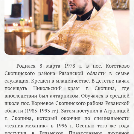
Родился 8 марта 1978 г. в пос. Коготково
Скопинского района Рязанской области в семье
служащих. Крещён в младенчестве. В детстве начал
посещать Никольский храм г. Скопина, где
впоследствии был алтарником. Обучался в средней
школе пос. Корневое Скопинского района Рязанской
области (1985-1993 гг.). Затем поступил в Агролицей
г. Скопина, который окончил по специальности
«техник-механик» в 1996 г. Осенью того же года
поступил в Рязанское Православное духовное