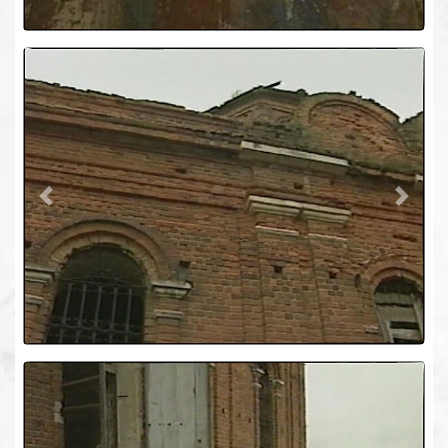
Previous
Next