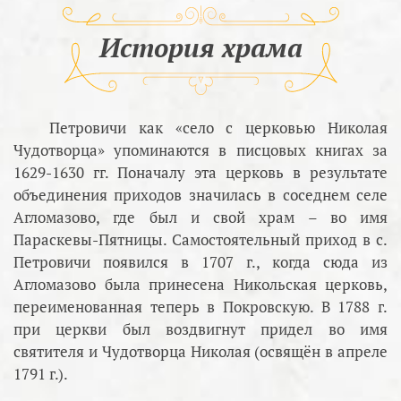
История храма
Петровичи как «село с церковью Николая
Чудотворца» упоминаются в писцовых книгах за
1629-1630 гг. Поначалу эта церковь в результате
объединения приходов значилась в соседнем селе
Агломазово, где был и свой храм – во имя
Параскевы-Пятницы. Самостоятельный приход в с.
Петровичи появился в 1707 г., когда сюда из
Агломазово была принесена Никольская церковь,
переименованная теперь в Покровскую. В 1788 г.
при церкви был воздвигнут придел во имя
святителя и Чудотворца Николая (освящён в апреле
1791 г.).