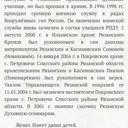
училище, но был призван в армию. В 1996-1998 гг.
проходил срочную военную службу в рядах
Вооружённых сил России. По окончании воинской
службы вновь зачислен в состав учащихся РПДУ. 2
августа 2000 г. в Ильинском храме Рязанского
Кремля был рукоположен в сан диакона
митрополитом Рязанским и Касимовским Симоном
(Новиковым). 14 января 2004 г. в Покровском храме
с. Петровичи Спасского района Рязанской области
архиепископом Рязанским и Касимовским Павлом
(Пономарёвым) был рукоположен в сан иерея.
Указом Управляющего Рязанской епархией от
15.01.2004 г. был назначен настоятелем Покровского
храма с. Петровичи Спасского района Рязанской
области. В 2005 г. окончил (заочно) Рязанскую
Духовную семинарию.
Женат. Имеет двоих детей.