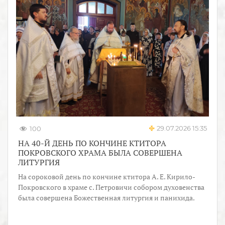
29.07.2026 15:35
100
НА 40-Й ДЕНЬ ПО КОНЧИНЕ КТИТОРА
ПОКРОВСКОГО ХРАМА БЫЛА СОВЕРШЕНА
ЛИТУРГИЯ
На сороковой день по кончине ктитора А. Е. Кирило-
Покровского в храме с. Петровичи собором духовенства
была совершена Божественная литургия и панихида.