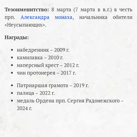
Тезоименитство:
8 марта (7 марта в в.г.) в честь
прп.
Александра монаха
, начальника обители
«Неусыпающих».
Награды:
набедренник – 2009 г.
камилавка – 2010 г.
наперсный крест – 2012 г.
чин протоиерея – 2017 г.
Патриаршая грамота – 2019 г.
палица – 2022 г.
медаль Ордена прп. Сергия Радонежского –
2024 г.