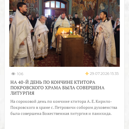
29.07.2026 15:35
106
НА 40-Й ДЕНЬ ПО КОНЧИНЕ КТИТОРА
ПОКРОВСКОГО ХРАМА БЫЛА СОВЕРШЕНА
ЛИТУРГИЯ
На сороковой день по кончине ктитора А. Е. Кирило-
Покровского в храме с. Петровичи собором духовенства
была совершена Божественная литургия и панихида.