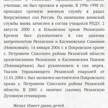
училище, но был призван в армию. В 1996-1998 гг.
проходил срочную военную службу в рядах
Вооружённых сил России. По окончании воинской
службы вновь зачислен в состав учащихся РПДУ. 2
августа 2000 г. в Ильинском храме Рязанского
Кремля был рукоположен в сан диакона
митрополитом Рязанским и Касимовским Симоном
(Новиковым). 14 января 2004 г. в Покровском храме
с. Петровичи Спасского района Рязанской области
архиепископом Рязанским и Касимовским Павлом
(Пономарёвым) был рукоположен в сан иерея.
Указом Управляющего Рязанской епархией от
15.01.2004 г. был назначен настоятелем Покровского
храма с. Петровичи Спасского района Рязанской
области. В 2005 г. окончил (заочно) Рязанскую
Духовную семинарию.
Женат. Имеет двоих детей.