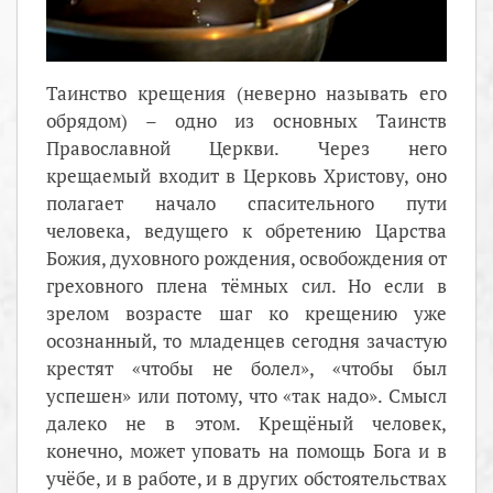
Таинство крещения (неверно называть его
обрядом) – одно из основных Таинств
Православной Церкви. Через него
крещаемый входит в Церковь Христову, оно
полагает начало спасительного пути
человека, ведущего к обретению Царства
Божия, духовного рождения, освобождения от
греховного плена тёмных сил. Но если в
зрелом возрасте шаг ко крещению уже
осознанный, то младенцев сегодня зачастую
крестят «чтобы не болел», «чтобы был
успешен» или потому, что «так надо». Смысл
далеко не в этом. Крещёный человек,
конечно, может уповать на помощь Бога и в
учёбе, и в работе, и в других обстоятельствах