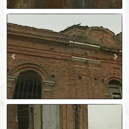
Previous
Next