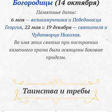
Богородицы
(14 октября)
Памятные даты:
6 мая
—
великомученика и Победоносца
Георгия
,
22 мая
и
19 декабря
—
святителя и
Чудотворца Николая
.
Во имя этих святых при построении
каменного храма были освящены боковые
приделы.
Таинства и требы