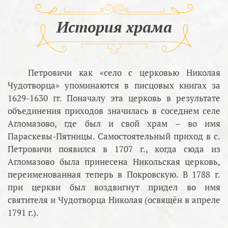
История храма
Петровичи как «село с церковью Николая
Чудотворца» упоминаются в писцовых книгах за
1629-1630 гг. Поначалу эта церковь в результате
объединения приходов значилась в соседнем селе
Агломазово, где был и свой храм – во имя
Параскевы-Пятницы. Самостоятельный приход в с.
Петровичи появился в 1707 г., когда сюда из
Агломазово была принесена Никольская церковь,
переименованная теперь в Покровскую. В 1788 г.
при церкви был воздвигнут придел во имя
святителя и Чудотворца Николая (освящён в апреле
1791 г.).