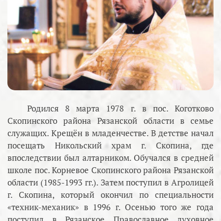
Родился 8 марта 1978 г. в пос. Коготково
Скопинского района Рязанской области в семье
служащих. Крещён в младенчестве. В детстве начал
посещать Никольский храм г. Скопина, где
впоследствии был алтарником. Обучался в средней
школе пос. Корневое Скопинского района Рязанской
области (1985-1993 гг.). Затем поступил в Агролицей
г. Скопина, который окончил по специальности
«техник-механик» в 1996 г. Осенью того же года
поступил в Рязанское Православное духовное