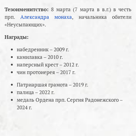
Тезоименитство:
8 марта (7 марта в в.г.) в честь
прп.
Александра монаха
, начальника обители
«Неусыпающих».
Награды:
набедренник – 2009 г.
камилавка – 2010 г.
наперсный крест – 2012 г.
чин протоиерея – 2017 г.
Патриаршая грамота – 2019 г.
палица – 2022 г.
медаль Ордена прп. Сергия Радонежского –
2024 г.