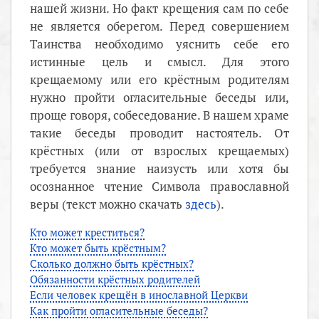
нашей жизни. Но факт крещения сам по себе
не является оберегом. Перед совершением
Таинства необходимо уяснить себе его
истинные цель и смысл. Для этого
крещаемому или его крёстным родителям
нужно пройти огласительные беседы или,
проще говоря, собеседование. В нашем храме
такие беседы проводит настоятель. От
крёстных (или от взрослых крещаемых)
требуется знание наизусть или хотя бы
осознанное чтение Символа православной
веры (текст можно скачать
здесь
).
Кто может креститься?
Кто может быть крёстным?
Сколько должно быть крёстных?
Обязанности крёстных родителей
Если человек крещён в инославной Церкви
Как пройти огласительные беседы?