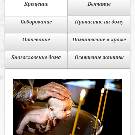
Крещение
Венчание
Соборование
Причастие на дому
Отпевание
Поминовение в храме
Благословение дома
Освящение машины