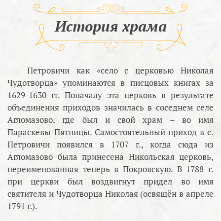
История храма
Петровичи как «село с церковью Николая
Чудотворца» упоминаются в писцовых книгах за
1629-1630 гг. Поначалу эта церковь в результате
объединения приходов значилась в соседнем селе
Агломазово, где был и свой храм – во имя
Параскевы-Пятницы. Самостоятельный приход в с.
Петровичи появился в 1707 г., когда сюда из
Агломазово была принесена Никольская церковь,
переименованная теперь в Покровскую. В 1788 г.
при церкви был воздвигнут придел во имя
святителя и Чудотворца Николая (освящён в апреле
1791 г.).