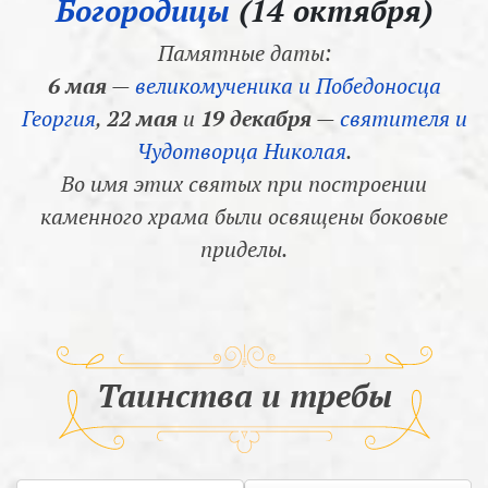
Богородицы
(14 октября)
Памятные даты:
6 мая
—
великомученика и Победоносца
Георгия
,
22 мая
и
19 декабря
—
святителя и
Чудотворца Николая
.
Во имя этих святых при построении
каменного храма были освящены боковые
приделы.
Таинства и требы