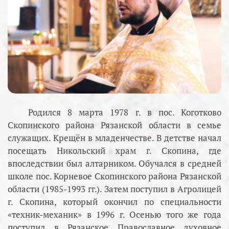
Родился 8 марта 1978 г. в пос. Коготково
Скопинского района Рязанской области в семье
служащих. Крещён в младенчестве. В детстве начал
посещать Никольский храм г. Скопина, где
впоследствии был алтарником. Обучался в средней
школе пос. Корневое Скопинского района Рязанской
области (1985-1993 гг.). Затем поступил в Агролицей
г. Скопина, который окончил по специальности
«техник-механик» в 1996 г. Осенью того же года
поступил в Рязанское Православное духовное