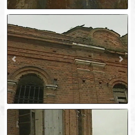
Previous
Next