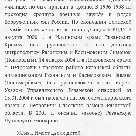
училище, но был призван в армию. В 1996-1998 гг.
проходил срочную военную службу в рядах
Вооружённых сил России. По окончании воинской
службы вновь зачислен в состав учащихся РПДУ. 2
августа 2000 г. в Ильинском храме Рязанского
Кремля был рукоположен в сан диакона
митрополитом Рязанским и Касимовским Симоном
(Новиковым). 14 января 2004 г. в Покровском храме
с. Петровичи Спасского района Рязанской области
архиепископом Рязанским и Касимовским Павлом
(Пономарёвым) был рукоположен в сан иерея.
Указом Управляющего Рязанской епархией от
15.01.2004 г. был назначен настоятелем Покровского
храма с. Петровичи Спасского района Рязанской
области. В 2005 г. окончил (заочно) Рязанскую
Духовную семинарию.
Женат. Имеет двоих детей.