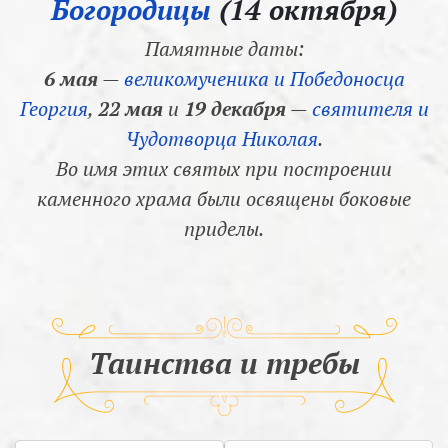
Богородицы
(14 октября)
Памятные даты:
6 мая
—
великомученика и Победоносца
Георгия
,
22 мая
и
19 декабря
—
святителя и
Чудотворца Николая
.
Во имя этих святых при построении
каменного храма были освящены боковые
приделы.
Таинства и требы