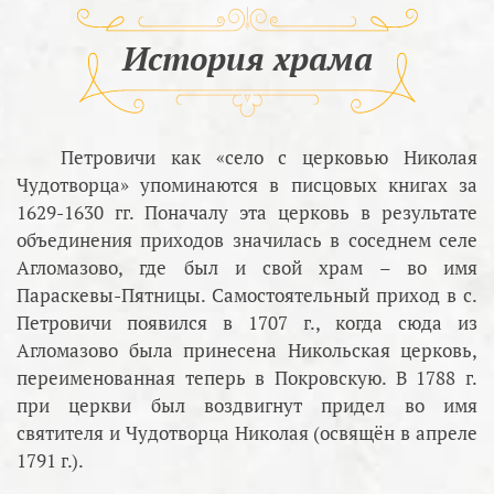
История храма
Петровичи как «село с церковью Николая
Чудотворца» упоминаются в писцовых книгах за
1629-1630 гг. Поначалу эта церковь в результате
объединения приходов значилась в соседнем селе
Агломазово, где был и свой храм – во имя
Параскевы-Пятницы. Самостоятельный приход в с.
Петровичи появился в 1707 г., когда сюда из
Агломазово была принесена Никольская церковь,
переименованная теперь в Покровскую. В 1788 г.
при церкви был воздвигнут придел во имя
святителя и Чудотворца Николая (освящён в апреле
1791 г.).