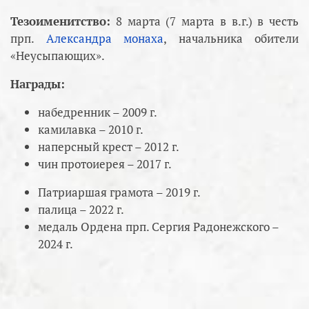
Тезоименитство:
8 марта (7 марта в в.г.) в честь
прп.
Александра монаха
, начальника обители
«Неусыпающих».
Награды:
набедренник – 2009 г.
камилавка – 2010 г.
наперсный крест – 2012 г.
чин протоиерея – 2017 г.
Патриаршая грамота – 2019 г.
палица – 2022 г.
медаль Ордена прп. Сергия Радонежского –
2024 г.