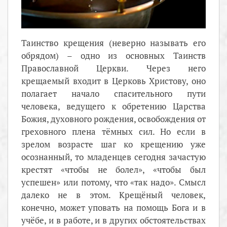
Таинство крещения (неверно называть его
обрядом) – одно из основных Таинств
Православной Церкви. Через него
крещаемый входит в Церковь Христову, оно
полагает начало спасительного пути
человека, ведущего к обретению Царства
Божия, духовного рождения, освобождения от
греховного плена тёмных сил. Но если в
зрелом возрасте шаг ко крещению уже
осознанный, то младенцев сегодня зачастую
крестят «чтобы не болел», «чтобы был
успешен» или потому, что «так надо». Смысл
далеко не в этом. Крещёный человек,
конечно, может уповать на помощь Бога и в
учёбе, и в работе, и в других обстоятельствах