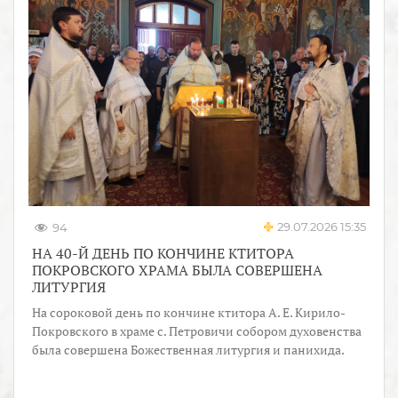
29.07.2026 15:35
94
НА 40-Й ДЕНЬ ПО КОНЧИНЕ КТИТОРА
ПОКРОВСКОГО ХРАМА БЫЛА СОВЕРШЕНА
ЛИТУРГИЯ
На сороковой день по кончине ктитора А. Е. Кирило-
Покровского в храме с. Петровичи собором духовенства
была совершена Божественная литургия и панихида.