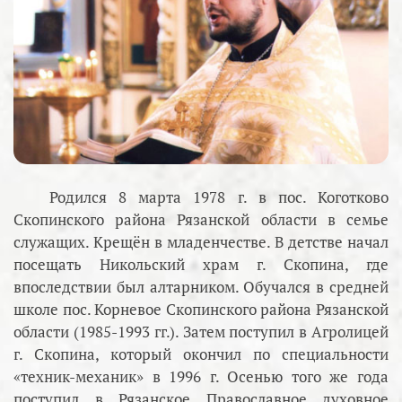
Родился 8 марта 1978 г. в пос. Коготково
Скопинского района Рязанской области в семье
служащих. Крещён в младенчестве. В детстве начал
посещать Никольский храм г. Скопина, где
впоследствии был алтарником. Обучался в средней
школе пос. Корневое Скопинского района Рязанской
области (1985-1993 гг.). Затем поступил в Агролицей
г. Скопина, который окончил по специальности
«техник-механик» в 1996 г. Осенью того же года
поступил в Рязанское Православное духовное