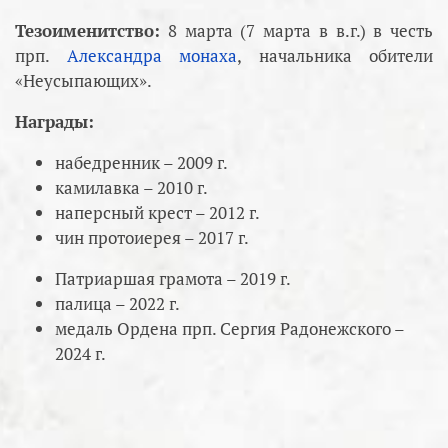
Тезоименитство:
8 марта (7 марта в в.г.) в честь
прп.
Александра монаха
, начальника обители
«Неусыпающих».
Награды:
набедренник – 2009 г.
камилавка – 2010 г.
наперсный крест – 2012 г.
чин протоиерея – 2017 г.
Патриаршая грамота – 2019 г.
палица – 2022 г.
медаль Ордена прп. Сергия Радонежского –
2024 г.