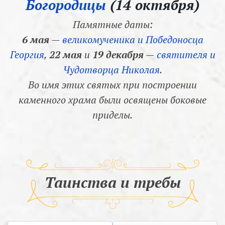
Богородицы
(14 октября)
Памятные даты:
6 мая
—
великомученика и Победоносца
Георгия
,
22 мая
и
19 декабря
—
святителя и
Чудотворца Николая
.
Во имя этих святых при построении
каменного храма были освящены боковые
приделы.
Таинства и требы