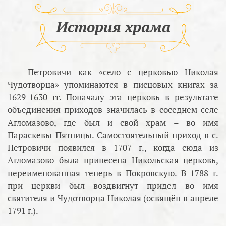
История храма
Петровичи как «село с церковью Николая
Чудотворца» упоминаются в писцовых книгах за
1629-1630 гг. Поначалу эта церковь в результате
объединения приходов значилась в соседнем селе
Агломазово, где был и свой храм – во имя
Параскевы-Пятницы. Самостоятельный приход в с.
Петровичи появился в 1707 г., когда сюда из
Агломазово была принесена Никольская церковь,
переименованная теперь в Покровскую. В 1788 г.
при церкви был воздвигнут придел во имя
святителя и Чудотворца Николая (освящён в апреле
1791 г.).