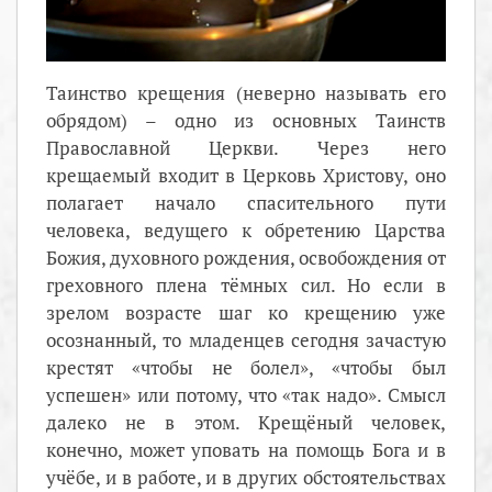
Таинство крещения (неверно называть его
обрядом) – одно из основных Таинств
Православной Церкви. Через него
крещаемый входит в Церковь Христову, оно
полагает начало спасительного пути
человека, ведущего к обретению Царства
Божия, духовного рождения, освобождения от
греховного плена тёмных сил. Но если в
зрелом возрасте шаг ко крещению уже
осознанный, то младенцев сегодня зачастую
крестят «чтобы не болел», «чтобы был
успешен» или потому, что «так надо». Смысл
далеко не в этом. Крещёный человек,
конечно, может уповать на помощь Бога и в
учёбе, и в работе, и в других обстоятельствах