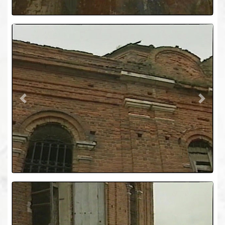
Previous
Next