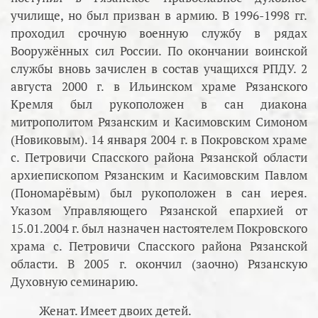
училище, но был призван в армию. В 1996-1998 гг.
проходил срочную военную службу в рядах
Вооружённых сил России. По окончании воинской
службы вновь зачислен в состав учащихся РПДУ. 2
августа 2000 г. в Ильинском храме Рязанского
Кремля был рукоположен в сан диакона
митрополитом Рязанским и Касимовским Симоном
(Новиковым). 14 января 2004 г. в Покровском храме
с. Петровичи Спасского района Рязанской области
архиепископом Рязанским и Касимовским Павлом
(Пономарёвым) был рукоположен в сан иерея.
Указом Управляющего Рязанской епархией от
15.01.2004 г. был назначен настоятелем Покровского
храма с. Петровичи Спасского района Рязанской
области. В 2005 г. окончил (заочно) Рязанскую
Духовную семинарию.
Женат. Имеет двоих детей.