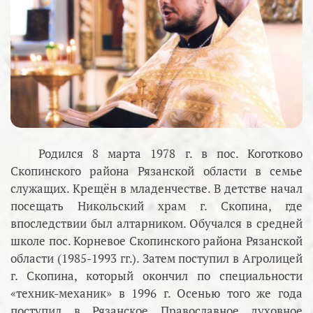
Родился 8 марта 1978 г. в пос. Коготково
Скопинского района Рязанской области в семье
служащих. Крещён в младенчестве. В детстве начал
посещать Никольский храм г. Скопина, где
впоследствии был алтарником. Обучался в средней
школе пос. Корневое Скопинского района Рязанской
области (1985-1993 гг.). Затем поступил в Агролицей
г. Скопина, который окончил по специальности
«техник-механик» в 1996 г. Осенью того же года
поступил в Рязанское Православное духовное