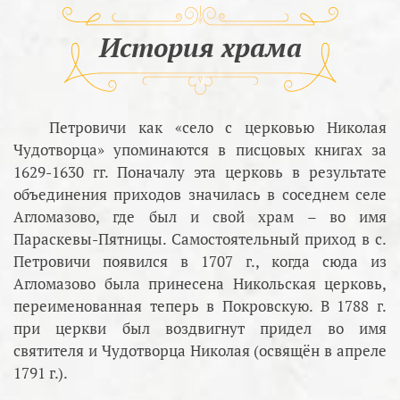
История храма
Петровичи как «село с церковью Николая
Чудотворца» упоминаются в писцовых книгах за
1629-1630 гг. Поначалу эта церковь в результате
объединения приходов значилась в соседнем селе
Агломазово, где был и свой храм – во имя
Параскевы-Пятницы. Самостоятельный приход в с.
Петровичи появился в 1707 г., когда сюда из
Агломазово была принесена Никольская церковь,
переименованная теперь в Покровскую. В 1788 г.
при церкви был воздвигнут придел во имя
святителя и Чудотворца Николая (освящён в апреле
1791 г.).