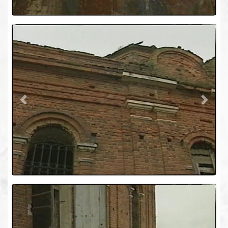
Previous
Next