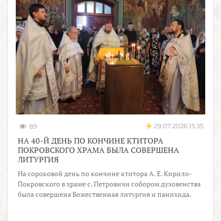
29.07.2026 15:35
89
НА 40-Й ДЕНЬ ПО КОНЧИНЕ КТИТОРА
ПОКРОВСКОГО ХРАМА БЫЛА СОВЕРШЕНА
ЛИТУРГИЯ
На сороковой день по кончине ктитора А. Е. Кирило-
Покровского в храме с. Петровичи собором духовенства
была совершена Божественная литургия и панихида.