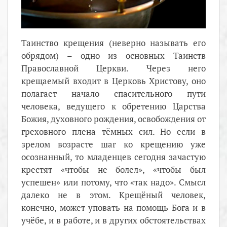
Таинство крещения (неверно называть его
обрядом) – одно из основных Таинств
Православной Церкви. Через него
крещаемый входит в Церковь Христову, оно
полагает начало спасительного пути
человека, ведущего к обретению Царства
Божия, духовного рождения, освобождения от
греховного плена тёмных сил. Но если в
зрелом возрасте шаг ко крещению уже
осознанный, то младенцев сегодня зачастую
крестят «чтобы не болел», «чтобы был
успешен» или потому, что «так надо». Смысл
далеко не в этом. Крещёный человек,
конечно, может уповать на помощь Бога и в
учёбе, и в работе, и в других обстоятельствах