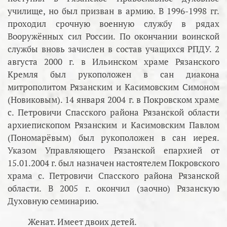
училище, но был призван в армию. В 1996-1998 гг.
проходил срочную военную службу в рядах
Вооружённых сил России. По окончании воинской
службы вновь зачислен в состав учащихся РПДУ. 2
августа 2000 г. в Ильинском храме Рязанского
Кремля был рукоположен в сан диакона
митрополитом Рязанским и Касимовским Симоном
(Новиковым). 14 января 2004 г. в Покровском храме
с. Петровичи Спасского района Рязанской области
архиепископом Рязанским и Касимовским Павлом
(Пономарёвым) был рукоположен в сан иерея.
Указом Управляющего Рязанской епархией от
15.01.2004 г. был назначен настоятелем Покровского
храма с. Петровичи Спасского района Рязанской
области. В 2005 г. окончил (заочно) Рязанскую
Духовную семинарию.
Женат. Имеет двоих детей.