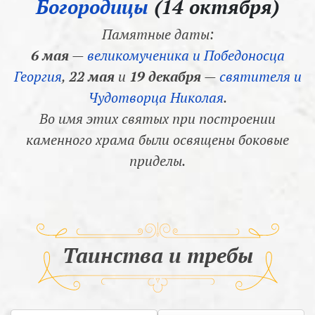
Богородицы
(14 октября)
Памятные даты:
6 мая
—
великомученика и Победоносца
Георгия
,
22 мая
и
19 декабря
—
святителя и
Чудотворца Николая
.
Во имя этих святых при построении
каменного храма были освящены боковые
приделы.
Таинства и требы