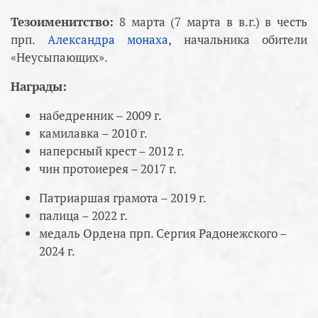
Тезоименитство:
8 марта (7 марта в в.г.) в честь
прп.
Александра монаха
, начальника обители
«Неусыпающих».
Награды:
набедренник – 2009 г.
камилавка – 2010 г.
наперсный крест – 2012 г.
чин протоиерея – 2017 г.
Патриаршая грамота – 2019 г.
палица – 2022 г.
медаль Ордена прп. Сергия Радонежского –
2024 г.