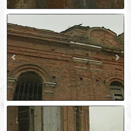
Previous
Next