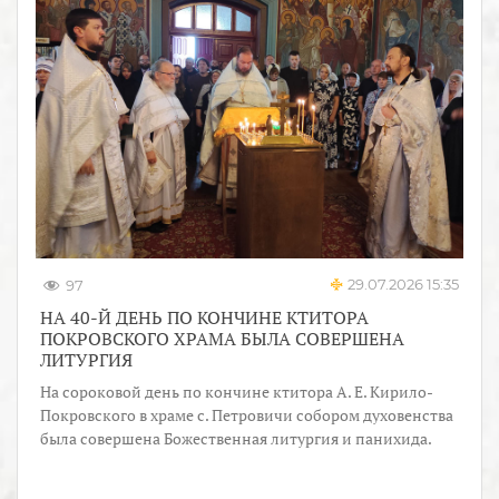
29.07.2026 15:35
97
НА 40-Й ДЕНЬ ПО КОНЧИНЕ КТИТОРА
ПОКРОВСКОГО ХРАМА БЫЛА СОВЕРШЕНА
ЛИТУРГИЯ
На сороковой день по кончине ктитора А. Е. Кирило-
Покровского в храме с. Петровичи собором духовенства
была совершена Божественная литургия и панихида.