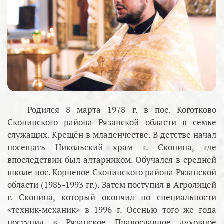
Родился 8 марта 1978 г. в пос. Коготково
Скопинского района Рязанской области в семье
служащих. Крещён в младенчестве. В детстве начал
посещать Никольский храм г. Скопина, где
впоследствии был алтарником. Обучался в средней
школе пос. Корневое Скопинского района Рязанской
области (1985-1993 гг.). Затем поступил в Агролицей
г. Скопина, который окончил по специальности
«техник-механик» в 1996 г. Осенью того же года
поступил в Рязанское Православное духовное