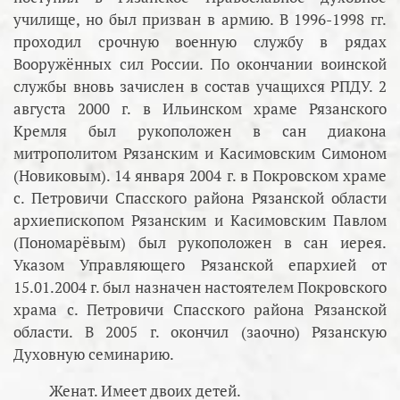
училище, но был призван в армию. В 1996-1998 гг.
проходил срочную военную службу в рядах
Вооружённых сил России. По окончании воинской
службы вновь зачислен в состав учащихся РПДУ. 2
августа 2000 г. в Ильинском храме Рязанского
Кремля был рукоположен в сан диакона
митрополитом Рязанским и Касимовским Симоном
(Новиковым). 14 января 2004 г. в Покровском храме
с. Петровичи Спасского района Рязанской области
архиепископом Рязанским и Касимовским Павлом
(Пономарёвым) был рукоположен в сан иерея.
Указом Управляющего Рязанской епархией от
15.01.2004 г. был назначен настоятелем Покровского
храма с. Петровичи Спасского района Рязанской
области. В 2005 г. окончил (заочно) Рязанскую
Духовную семинарию.
Женат. Имеет двоих детей.