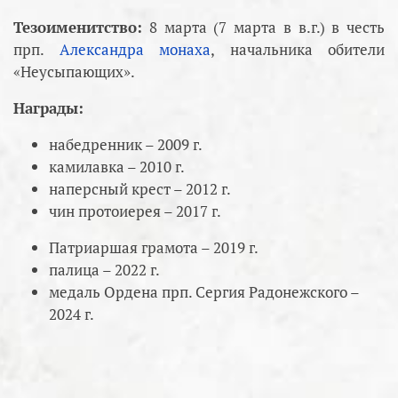
Тезоименитство:
8 марта (7 марта в в.г.) в честь
прп.
Александра монаха
, начальника обители
«Неусыпающих».
Награды:
набедренник – 2009 г.
камилавка – 2010 г.
наперсный крест – 2012 г.
чин протоиерея – 2017 г.
Патриаршая грамота – 2019 г.
палица – 2022 г.
медаль Ордена прп. Сергия Радонежского –
2024 г.