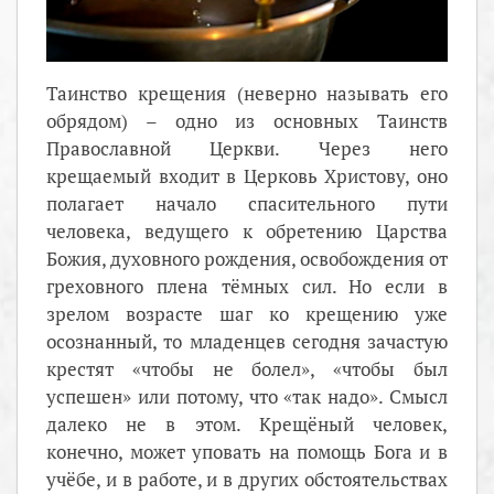
Таинство крещения (неверно называть его
обрядом) – одно из основных Таинств
Православной Церкви. Через него
крещаемый входит в Церковь Христову, оно
полагает начало спасительного пути
человека, ведущего к обретению Царства
Божия, духовного рождения, освобождения от
греховного плена тёмных сил. Но если в
зрелом возрасте шаг ко крещению уже
осознанный, то младенцев сегодня зачастую
крестят «чтобы не болел», «чтобы был
успешен» или потому, что «так надо». Смысл
далеко не в этом. Крещёный человек,
конечно, может уповать на помощь Бога и в
учёбе, и в работе, и в других обстоятельствах