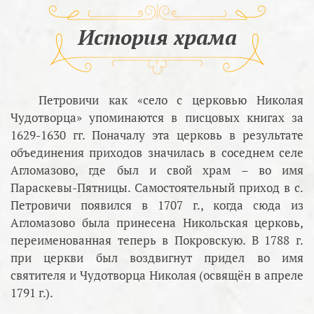
История храма
Петровичи как «село с церковью Николая
Чудотворца» упоминаются в писцовых книгах за
1629-1630 гг. Поначалу эта церковь в результате
объединения приходов значилась в соседнем селе
Агломазово, где был и свой храм – во имя
Параскевы-Пятницы. Самостоятельный приход в с.
Петровичи появился в 1707 г., когда сюда из
Агломазово была принесена Никольская церковь,
переименованная теперь в Покровскую. В 1788 г.
при церкви был воздвигнут придел во имя
святителя и Чудотворца Николая (освящён в апреле
1791 г.).