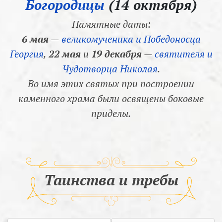
Богородицы
(14 октября)
Памятные даты:
6 мая
—
великомученика и Победоносца
Георгия
,
22 мая
и
19 декабря
—
святителя и
Чудотворца Николая
.
Во имя этих святых при построении
каменного храма были освящены боковые
приделы.
Таинства и требы