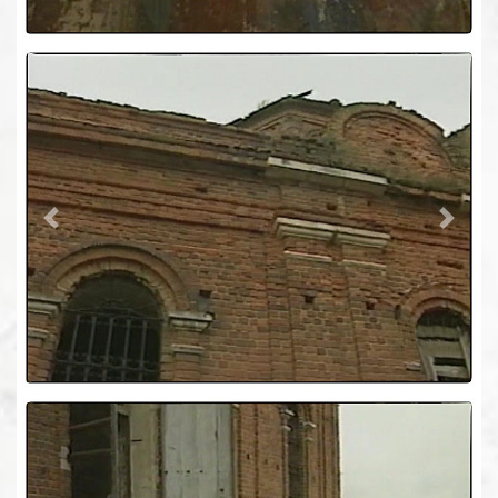
Previous
Next