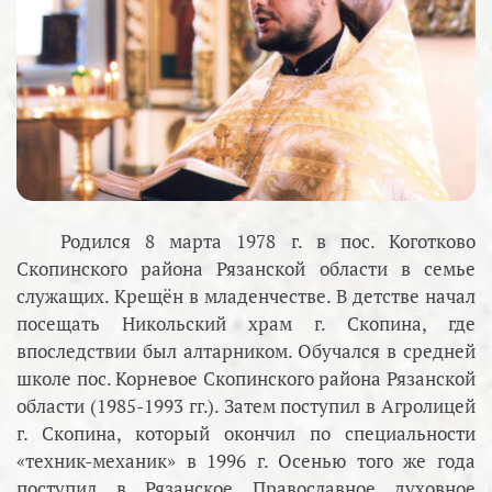
Родился 8 марта 1978 г. в пос. Коготково
Скопинского района Рязанской области в семье
служащих. Крещён в младенчестве. В детстве начал
посещать Никольский храм г. Скопина, где
впоследствии был алтарником. Обучался в средней
школе пос. Корневое Скопинского района Рязанской
области (1985-1993 гг.). Затем поступил в Агролицей
г. Скопина, который окончил по специальности
«техник-механик» в 1996 г. Осенью того же года
поступил в Рязанское Православное духовное