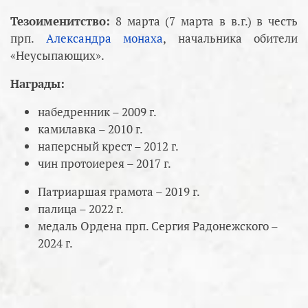
Тезоименитство:
8 марта (7 марта в в.г.) в честь
прп.
Александра монаха
, начальника обители
«Неусыпающих».
Награды:
набедренник – 2009 г.
камилавка – 2010 г.
наперсный крест – 2012 г.
чин протоиерея – 2017 г.
Патриаршая грамота – 2019 г.
палица – 2022 г.
медаль Ордена прп. Сергия Радонежского –
2024 г.