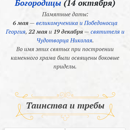
Богородицы
(14 октября)
Памятные даты:
6 мая
—
великомученика и Победоносца
Георгия
,
22 мая
и
19 декабря
—
святителя и
Чудотворца Николая
.
Во имя этих святых при построении
каменного храма были освящены боковые
приделы.
Таинства и требы