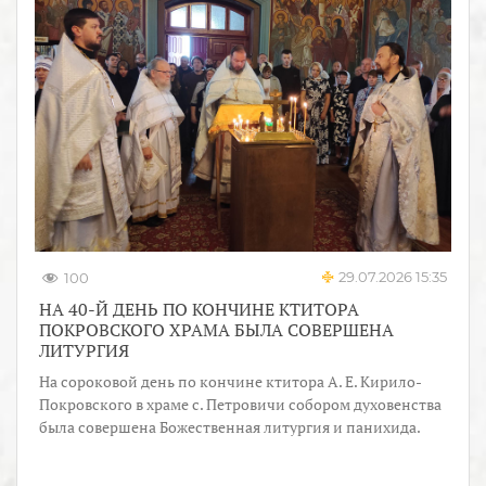
29.07.2026 15:35
100
НА 40-Й ДЕНЬ ПО КОНЧИНЕ КТИТОРА
ПОКРОВСКОГО ХРАМА БЫЛА СОВЕРШЕНА
ЛИТУРГИЯ
На сороковой день по кончине ктитора А. Е. Кирило-
Покровского в храме с. Петровичи собором духовенства
была совершена Божественная литургия и панихида.