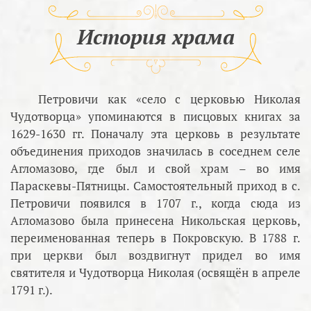
История храма
Петровичи как «село с церковью Николая
Чудотворца» упоминаются в писцовых книгах за
1629-1630 гг. Поначалу эта церковь в результате
объединения приходов значилась в соседнем селе
Агломазово, где был и свой храм – во имя
Параскевы-Пятницы. Самостоятельный приход в с.
Петровичи появился в 1707 г., когда сюда из
Агломазово была принесена Никольская церковь,
переименованная теперь в Покровскую. В 1788 г.
при церкви был воздвигнут придел во имя
святителя и Чудотворца Николая (освящён в апреле
1791 г.).