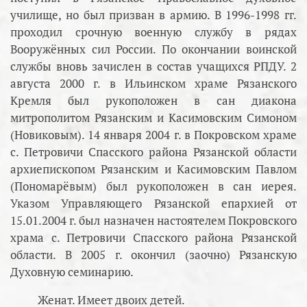
училище, но был призван в армию. В 1996-1998 гг.
проходил срочную военную службу в рядах
Вооружённых сил России. По окончании воинской
службы вновь зачислен в состав учащихся РПДУ. 2
августа 2000 г. в Ильинском храме Рязанского
Кремля был рукоположен в сан диакона
митрополитом Рязанским и Касимовским Симоном
(Новиковым). 14 января 2004 г. в Покровском храме
с. Петровичи Спасского района Рязанской области
архиепископом Рязанским и Касимовским Павлом
(Пономарёвым) был рукоположен в сан иерея.
Указом Управляющего Рязанской епархией от
15.01.2004 г. был назначен настоятелем Покровского
храма с. Петровичи Спасского района Рязанской
области. В 2005 г. окончил (заочно) Рязанскую
Духовную семинарию.
Женат. Имеет двоих детей.