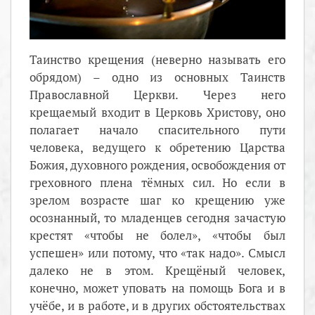
Таинство крещения (неверно называть его
обрядом) – одно из основных Таинств
Православной Церкви. Через него
крещаемый входит в Церковь Христову, оно
полагает начало спасительного пути
человека, ведущего к обретению Царства
Божия, духовного рождения, освобождения от
греховного плена тёмных сил. Но если в
зрелом возрасте шаг ко крещению уже
осознанный, то младенцев сегодня зачастую
крестят «чтобы не болел», «чтобы был
успешен» или потому, что «так надо». Смысл
далеко не в этом. Крещёный человек,
конечно, может уповать на помощь Бога и в
учёбе, и в работе, и в других обстоятельствах