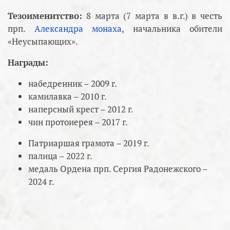
Тезоименитство:
8 марта (7 марта в в.г.) в честь
прп.
Александра монаха
, начальника обители
«Неусыпающих».
Награды:
набедренник – 2009 г.
камилавка – 2010 г.
наперсный крест – 2012 г.
чин протоиерея – 2017 г.
Патриаршая грамота – 2019 г.
палица – 2022 г.
медаль Ордена прп. Сергия Радонежского –
2024 г.