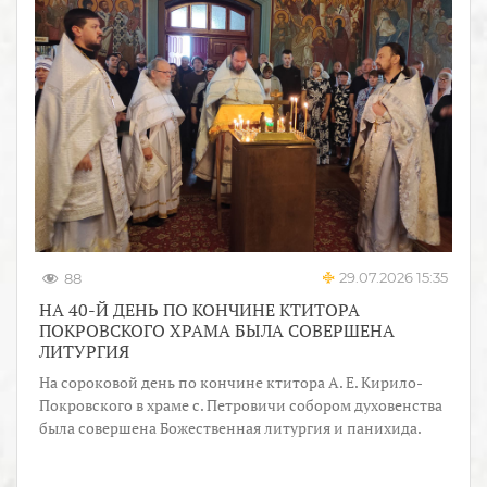
29.07.2026 15:35
88
НА 40-Й ДЕНЬ ПО КОНЧИНЕ КТИТОРА
ПОКРОВСКОГО ХРАМА БЫЛА СОВЕРШЕНА
ЛИТУРГИЯ
На сороковой день по кончине ктитора А. Е. Кирило-
Покровского в храме с. Петровичи собором духовенства
была совершена Божественная литургия и панихида.