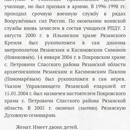
училище, но был призван в армию. В 1996-1998 гг.
проходил срочную военную службу в рядах
Вооружённых сил России. По окончании воинской
службы вновь зачислен в состав учащихся РПДУ. 2
августа 2000 г. в Ильинском храме Рязанского
Кремля был рукоположен в сан диакона
митрополитом Рязанским и Касимовским Симоном
(Новиковым). 14 января 2004 г. в Покровском храме
с. Петровичи Спасского района Рязанской области
архиепископом Рязанским и Касимовским Павлом
(Пономарёвым) был рукоположен в сан иерея.
Указом Управляющего Рязанской епархией от
15.01.2004 г. был назначен настоятелем Покровского
храма с. Петровичи Спасского района Рязанской
области. В 2005 г. окончил (заочно) Рязанскую
Духовную семинарию.
Женат. Имеет двоих детей.