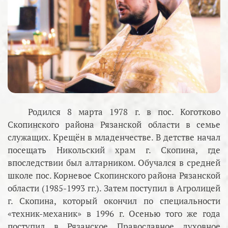
Родился 8 марта 1978 г. в пос. Коготково
Скопинского района Рязанской области в семье
служащих. Крещён в младенчестве. В детстве начал
посещать Никольский храм г. Скопина, где
впоследствии был алтарником. Обучался в средней
школе пос. Корневое Скопинского района Рязанской
области (1985-1993 гг.). Затем поступил в Агролицей
г. Скопина, который окончил по специальности
«техник-механик» в 1996 г. Осенью того же года
поступил в Рязанское Православное духовное