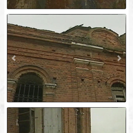
Previous
Next