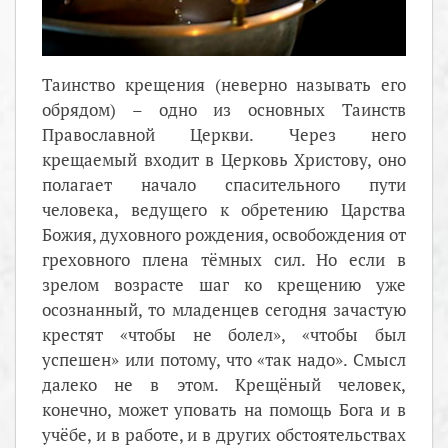
Таинство крещения (неверно называть его
обрядом) – одно из основных Таинств
Православной Церкви. Через него
крещаемый входит в Церковь Христову, оно
полагает начало спасительного пути
человека, ведущего к обретению Царства
Божия, духовного рождения, освобождения от
греховного плена тёмных сил. Но если в
зрелом возрасте шаг ко крещению уже
осознанный, то младенцев сегодня зачастую
крестят «чтобы не болел», «чтобы был
успешен» или потому, что «так надо». Смысл
далеко не в этом. Крещёный человек,
конечно, может уповать на помощь Бога и в
учёбе, и в работе, и в других обстоятельствах