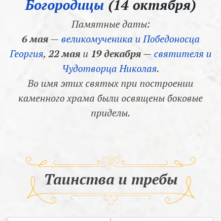
Богородицы
(14 октября)
Памятные даты:
6 мая
—
великомученика и Победоносца
Георгия
,
22 мая
и
19 декабря
—
святителя и
Чудотворца Николая
.
Во имя этих святых при построении
каменного храма были освящены боковые
приделы.
Таинства и требы