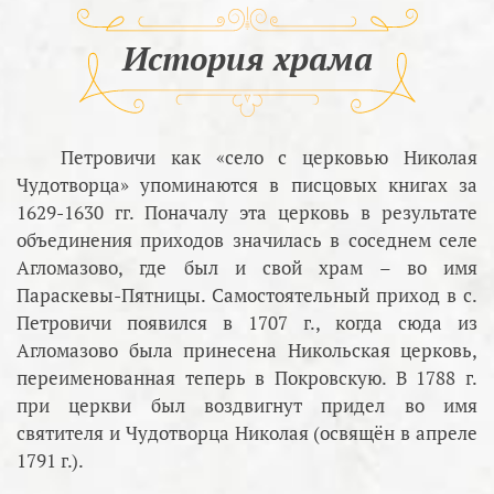
История храма
Петровичи как «село с церковью Николая
Чудотворца» упоминаются в писцовых книгах за
1629-1630 гг. Поначалу эта церковь в результате
объединения приходов значилась в соседнем селе
Агломазово, где был и свой храм – во имя
Параскевы-Пятницы. Самостоятельный приход в с.
Петровичи появился в 1707 г., когда сюда из
Агломазово была принесена Никольская церковь,
переименованная теперь в Покровскую. В 1788 г.
при церкви был воздвигнут придел во имя
святителя и Чудотворца Николая (освящён в апреле
1791 г.).