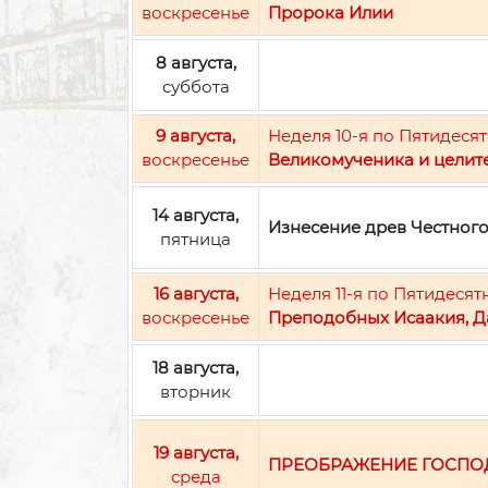
воскресенье
Пророка Илии
8 августа,
суббота
9 августа,
Неделя 10-я по Пятидесят
воскресенье
Великомученика и целит
14 августа,
Изнесение древ Честног
пятница
16 августа,
Неделя 11-я по Пятидесят
воскресенье
Преподобных Исаакия, Д
18 августа,
вторник
19 августа,
ПРЕОБРАЖЕНИЕ ГОСПО
среда