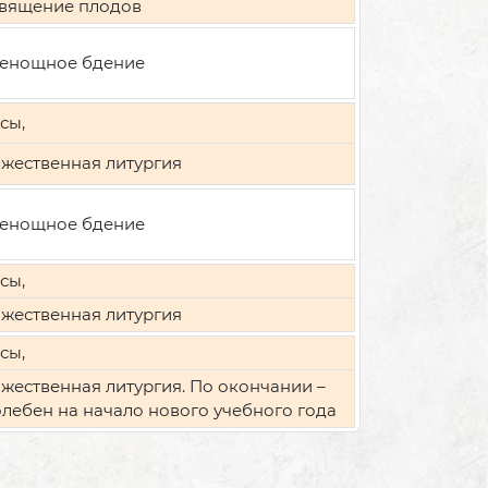
вящение плодов
енощное бдение
сы,
жественная литургия
енощное бдение
сы,
жественная литургия
сы,
жественная литургия. По окончании –
лебен на начало нового учебного года