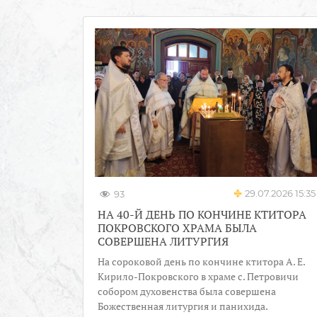
29.07.2026 15:35
93
НА 40-Й ДЕНЬ ПО КОНЧИНЕ КТИТОРА
ПОКРОВСКОГО ХРАМА БЫЛА
СОВЕРШЕНА ЛИТУРГИЯ
На сороковой день по кончине ктитора А. Е.
Кирило-Покровского в храме с. Петровичи
собором духовенства была совершена
Божественная литургия и панихида.