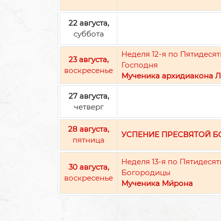
22 августа,
суббота
Неделя 12-я по Пятидес
23 августа,
Господня
воскресенье
Мученика архидиакона Л
27 августа,
четверг
28 августа,
УСПЕНИЕ ПРЕСВЯТОЙ 
пятница
Неделя 13-я по Пятидеся
30 августа,
Богородицы
воскресенье
Мученика Ми́рона