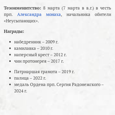
Тезоименитство:
8 марта (7 марта в в.г.) в честь
прп.
Александра монаха
, начальника обители
«Неусыпающих».
Награды:
набедренник – 2009 г.
камилавка – 2010 г.
наперсный крест – 2012 г.
чин протоиерея – 2017 г.
Патриаршая грамота – 2019 г.
палица – 2022 г.
медаль Ордена прп. Сергия Радонежского –
2024 г.