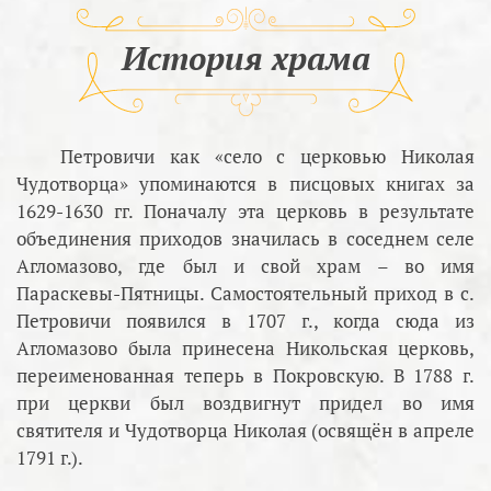
История храма
Петровичи как «село с церковью Николая
Чудотворца» упоминаются в писцовых книгах за
1629-1630 гг. Поначалу эта церковь в результате
объединения приходов значилась в соседнем селе
Агломазово, где был и свой храм – во имя
Параскевы-Пятницы. Самостоятельный приход в с.
Петровичи появился в 1707 г., когда сюда из
Агломазово была принесена Никольская церковь,
переименованная теперь в Покровскую. В 1788 г.
при церкви был воздвигнут придел во имя
святителя и Чудотворца Николая (освящён в апреле
1791 г.).