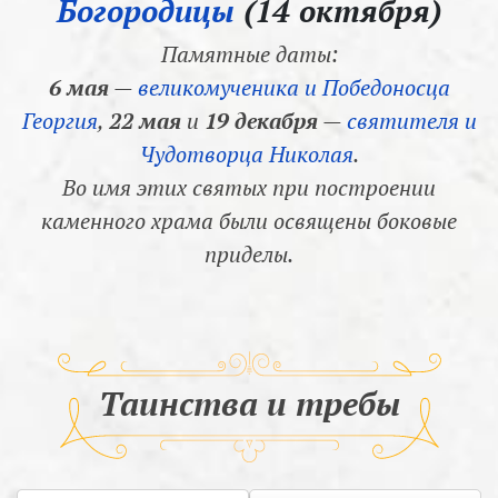
Богородицы
(14 октября)
Памятные даты:
6 мая
—
великомученика и Победоносца
Георгия
,
22 мая
и
19 декабря
—
святителя и
Чудотворца Николая
.
Во имя этих святых при построении
каменного храма были освящены боковые
приделы.
Таинства и требы