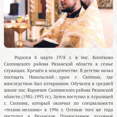
Родился 8 марта 1978 г. в пос. Коготково
Скопинского района Рязанской области в семье
служащих. Крещён в младенчестве. В детстве начал
посещать Никольский храм г. Скопина, где
впоследствии был алтарником. Обучался в средней
школе пос. Корневое Скопинского района Рязанской
области (1985-1993 гг.). Затем поступил в Агролицей
г. Скопина, который окончил по специальности
«техник-механик» в 1996 г. Осенью того же года
поступил в Рязанское Православное духовное