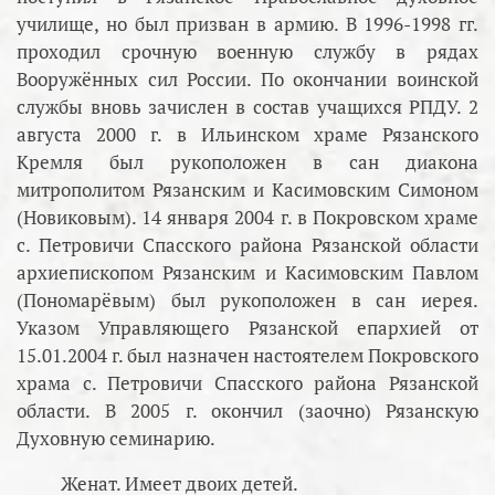
училище, но был призван в армию. В 1996-1998 гг.
проходил срочную военную службу в рядах
Вооружённых сил России. По окончании воинской
службы вновь зачислен в состав учащихся РПДУ. 2
августа 2000 г. в Ильинском храме Рязанского
Кремля был рукоположен в сан диакона
митрополитом Рязанским и Касимовским Симоном
(Новиковым). 14 января 2004 г. в Покровском храме
с. Петровичи Спасского района Рязанской области
архиепископом Рязанским и Касимовским Павлом
(Пономарёвым) был рукоположен в сан иерея.
Указом Управляющего Рязанской епархией от
15.01.2004 г. был назначен настоятелем Покровского
храма с. Петровичи Спасского района Рязанской
области. В 2005 г. окончил (заочно) Рязанскую
Духовную семинарию.
Женат. Имеет двоих детей.