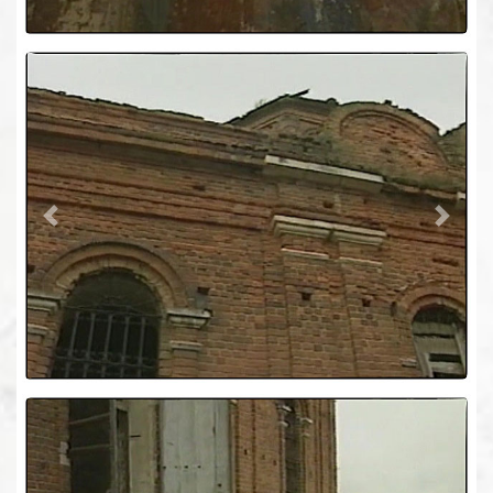
Previous
Next