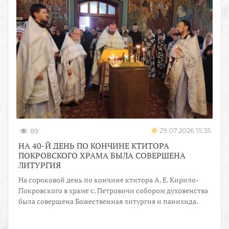
29.07.2026 15:35
89
НА 40-Й ДЕНЬ ПО КОНЧИНЕ КТИТОРА
ПОКРОВСКОГО ХРАМА БЫЛА СОВЕРШЕНА
ЛИТУРГИЯ
На сороковой день по кончине ктитора А. Е. Кирило-
Покровского в храме с. Петровичи собором духовенства
была совершена Божественная литургия и панихида.