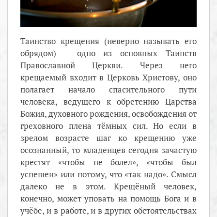
Таинство крещения (неверно называть его
обрядом) – одно из основных Таинств
Православной Церкви. Через него
крещаемый входит в Церковь Христову, оно
полагает начало спасительного пути
человека, ведущего к обретению Царства
Божия, духовного рождения, освобождения от
греховного плена тёмных сил. Но если в
зрелом возрасте шаг ко крещению уже
осознанный, то младенцев сегодня зачастую
крестят «чтобы не болел», «чтобы был
успешен» или потому, что «так надо». Смысл
далеко не в этом. Крещёный человек,
конечно, может уповать на помощь Бога и в
учёбе, и в работе, и в других обстоятельствах