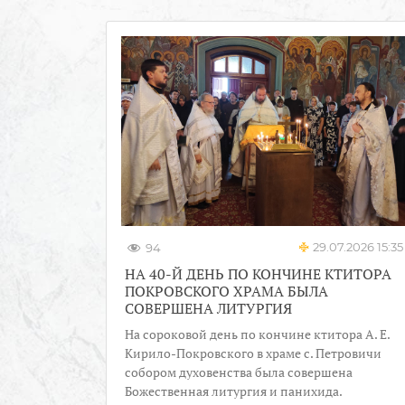
29.07.2026 15:35
94
НА 40-Й ДЕНЬ ПО КОНЧИНЕ КТИТОРА
ПОКРОВСКОГО ХРАМА БЫЛА
СОВЕРШЕНА ЛИТУРГИЯ
На сороковой день по кончине ктитора А. Е.
Кирило-Покровского в храме с. Петровичи
собором духовенства была совершена
Божественная литургия и панихида.