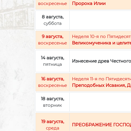
воскресенье
Пророка Илии
8 августа,
суббота
9 августа,
Неделя 10-я по Пятидесят
воскресенье
Великомученика и целит
14 августа,
Изнесение древ Честног
пятница
16 августа,
Неделя 11-я по Пятидесят
воскресенье
Преподобных Исаакия, Д
18 августа,
вторник
19 августа,
ПРЕОБРАЖЕНИЕ ГОСПО
среда