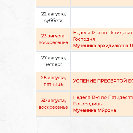
22 августа,
суббота
Неделя 12-я по Пятидес
23 августа,
Господня
воскресенье
Мученика архидиакона Л
27 августа,
четверг
28 августа,
УСПЕНИЕ ПРЕСВЯТОЙ 
пятница
Неделя 13-я по Пятидеся
30 августа,
Богородицы
воскресенье
Мученика Ми́рона