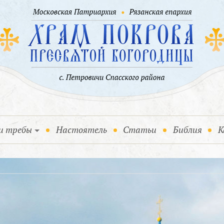
и требы
Настоятель
Статьи
Библия
К