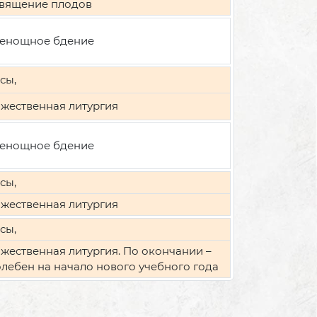
вящение плодов
енощное бдение
сы,
жественная литургия
енощное бдение
сы,
жественная литургия
сы,
жественная литургия. По окончании –
лебен на начало нового учебного года