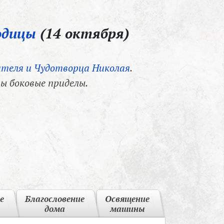
одицы
(14 октября)
теля и Чудотворца Николая
.
ы боковые приделы.
е
Благословение
Освящение
дома
машины