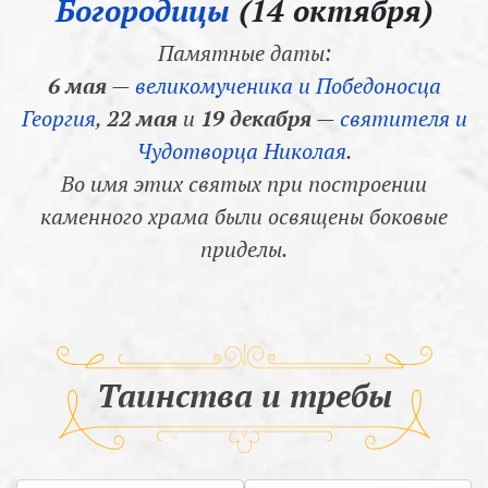
Богородицы
(14 октября)
Памятные даты:
6 мая
—
великомученика и Победоносца
Георгия
,
22 мая
и
19 декабря
—
святителя и
Чудотворца Николая
.
Во имя этих святых при построении
каменного храма были освящены боковые
приделы.
Таинства и требы