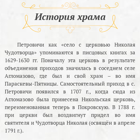
История храма
Петровичи как «село с церковью Николая
Чудотворца» упоминаются в писцовых книгах за
1629-1630 гг. Поначалу эта церковь в результате
объединения приходов значилась в соседнем селе
Агломазово, где был и свой храм – во имя
Параскевы-Пятницы. Самостоятельный приход в с.
Петровичи появился в 1707 г., когда сюда из
Агломазово была принесена Никольская церковь,
переименованная теперь в Покровскую. В 1788 г.
при церкви был воздвигнут придел во имя
святителя и Чудотворца Николая (освящён в апреле
1791 г.).