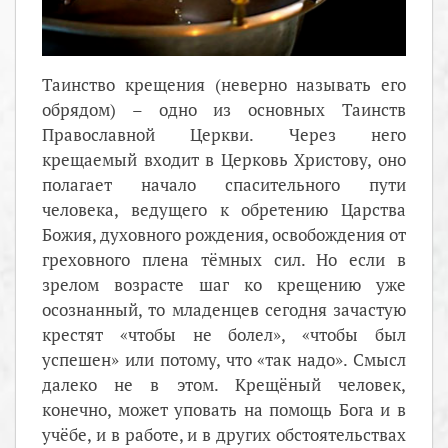
Таинство крещения (неверно называть его
обрядом) – одно из основных Таинств
Православной Церкви. Через него
крещаемый входит в Церковь Христову, оно
полагает начало спасительного пути
человека, ведущего к обретению Царства
Божия, духовного рождения, освобождения от
греховного плена тёмных сил. Но если в
зрелом возрасте шаг ко крещению уже
осознанный, то младенцев сегодня зачастую
крестят «чтобы не болел», «чтобы был
успешен» или потому, что «так надо». Смысл
далеко не в этом. Крещёный человек,
конечно, может уповать на помощь Бога и в
учёбе, и в работе, и в других обстоятельствах