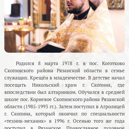
Родился 8 марта 1978 г. в пос. Коготково
Скопинского района Рязанской области в семье
служащих. Крещён в младенчестве. В детстве начал
посещать Никольский храм г. Скопина, где
впоследствии был алтарником. Обучался в средней
школе пос. Корневое Скопинского района Рязанской
области (1985-1993 гг.). Затем поступил в Агролицей
г. Скопина, который окончил по специальности
«техник-механик» в 1996 г. Осенью того же года
поступил в Рязанское Православное духовное