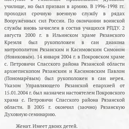
училище, но был призван в армию. В 1996-1998 гг.
проходил срочную военную службу в рядах
Вооружённых сил России. По окончании воинской
службы вновь зачислен в состав учащихся РПДУ. 2
августа 2000 г. в Ильинском храме Рязанского
Кремля был рукоположен в сан диакона
митрополитом Рязанским и Касимовским Симоном
(Новиковым). 14 января 2004 г. в Покровском храме
с. Петровичи Спасского района Рязанской области
архиепископом Рязанским и Касимовским Павлом
(Пономарёвым) был рукоположен в сан иерея.
Указом Управляющего Рязанской епархией от
15.01.2004 г. был назначен настоятелем Покровского
храма с. Петровичи Спасского района Рязанской
области. В 2005 г. окончил (заочно) Рязанскую
Духовную семинарию.
Женат. Имеет двоих детей.