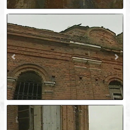
Previous
Next