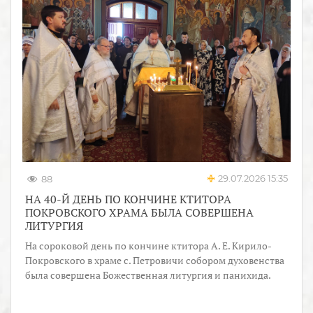
29.07.2026 15:35
88
НА 40-Й ДЕНЬ ПО КОНЧИНЕ КТИТОРА
ПОКРОВСКОГО ХРАМА БЫЛА СОВЕРШЕНА
ЛИТУРГИЯ
На сороковой день по кончине ктитора А. Е. Кирило-
Покровского в храме с. Петровичи собором духовенства
была совершена Божественная литургия и панихида.