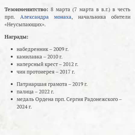
Тезоименитство:
8 марта (7 марта в в.г.) в честь
прп.
Александра монаха
, начальника обители
«Неусыпающих».
Награды:
набедренник – 2009 г.
камилавка – 2010 г.
наперсный крест – 2012 г.
чин протоиерея – 2017 г.
Патриаршая грамота – 2019 г.
палица – 2022 г.
медаль Ордена прп. Сергия Радонежского –
2024 г.