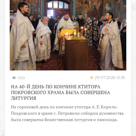
29.07.2026 15:35
100
НА 40-Й ДЕНЬ ПО КОНЧИНЕ КТИТОРА
ПОКРОВСКОГО ХРАМА БЫЛА СОВЕРШЕНА
ЛИТУРГИЯ
На сороковой день по кончине ктитора А. Е. Кирило-
Покровского в храме с. Петровичи собором духовенства
была совершена Божественная литургия и панихида.