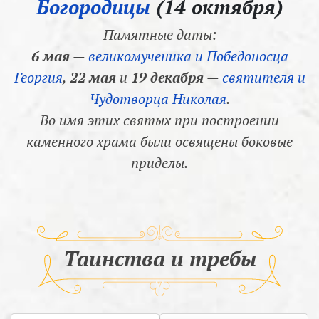
Богородицы
(14 октября)
Памятные даты:
6 мая
—
великомученика и Победоносца
Георгия
,
22 мая
и
19 декабря
—
святителя и
Чудотворца Николая
.
Во имя этих святых при построении
каменного храма были освящены боковые
приделы.
Таинства и требы