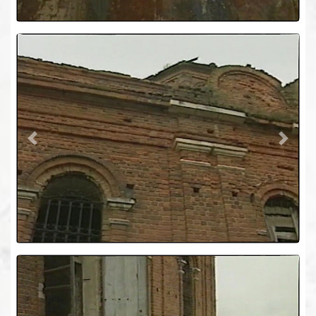
Previous
Next