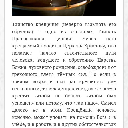
Таинство крещения (неверно называть его
обрядом) – одно из основных Таинств
Православной Церкви. Через него
крещаемый входит в Церковь Христову, оно
полагает начало спасительного пути
человека, ведущего к обретению Царства
Божия, духовного рождения, освобождения от
греховного плена тёмных сил. Но если в
зрелом возрасте шаг ко крещению уже
осознанный, то младенцев сегодня зачастую
крестят «чтобы не болел», «чтобы был
успешен» или потому, что «так надо». Смысл
далеко не в этом. Крещёный человек,
конечно, может уповать на помощь Бога и в
учёбе, и в работе, и в других обстоятельствах