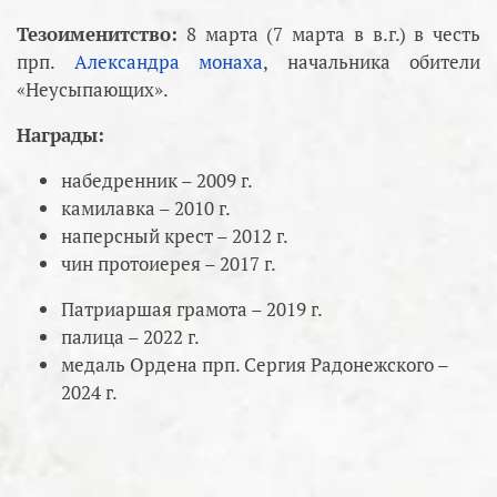
Тезоименитство:
8 марта (7 марта в в.г.) в честь
прп.
Александра монаха
, начальника обители
«Неусыпающих».
Награды:
набедренник – 2009 г.
камилавка – 2010 г.
наперсный крест – 2012 г.
чин протоиерея – 2017 г.
Патриаршая грамота – 2019 г.
палица – 2022 г.
медаль Ордена прп. Сергия Радонежского –
2024 г.