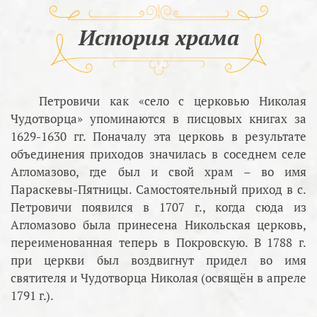
История храма
Петровичи как «село с церковью Николая
Чудотворца» упоминаются в писцовых книгах за
1629-1630 гг. Поначалу эта церковь в результате
объединения приходов значилась в соседнем селе
Агломазово, где был и свой храм – во имя
Параскевы-Пятницы. Самостоятельный приход в с.
Петровичи появился в 1707 г., когда сюда из
Агломазово была принесена Никольская церковь,
переименованная теперь в Покровскую. В 1788 г.
при церкви был воздвигнут придел во имя
святителя и Чудотворца Николая (освящён в апреле
1791 г.).