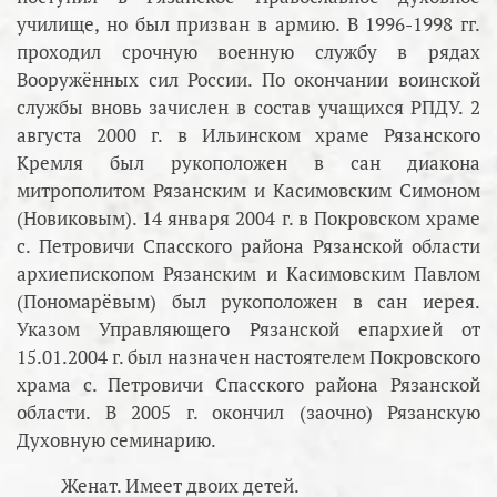
училище, но был призван в армию. В 1996-1998 гг.
проходил срочную военную службу в рядах
Вооружённых сил России. По окончании воинской
службы вновь зачислен в состав учащихся РПДУ. 2
августа 2000 г. в Ильинском храме Рязанского
Кремля был рукоположен в сан диакона
митрополитом Рязанским и Касимовским Симоном
(Новиковым). 14 января 2004 г. в Покровском храме
с. Петровичи Спасского района Рязанской области
архиепископом Рязанским и Касимовским Павлом
(Пономарёвым) был рукоположен в сан иерея.
Указом Управляющего Рязанской епархией от
15.01.2004 г. был назначен настоятелем Покровского
храма с. Петровичи Спасского района Рязанской
области. В 2005 г. окончил (заочно) Рязанскую
Духовную семинарию.
Женат. Имеет двоих детей.