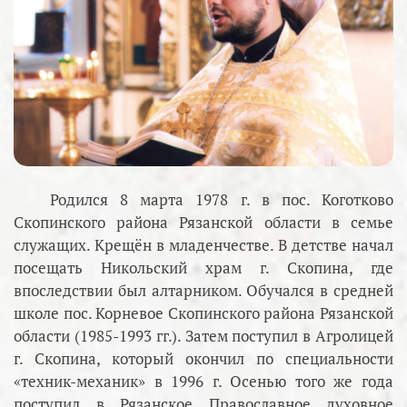
Родился 8 марта 1978 г. в пос. Коготково
Скопинского района Рязанской области в семье
служащих. Крещён в младенчестве. В детстве начал
посещать Никольский храм г. Скопина, где
впоследствии был алтарником. Обучался в средней
школе пос. Корневое Скопинского района Рязанской
области (1985-1993 гг.). Затем поступил в Агролицей
г. Скопина, который окончил по специальности
«техник-механик» в 1996 г. Осенью того же года
поступил в Рязанское Православное духовное