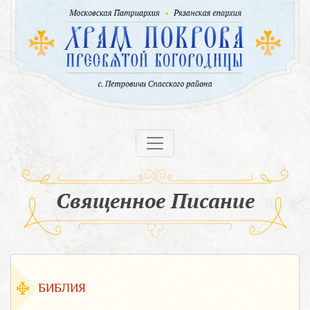
Священное Писание
БИБЛИЯ