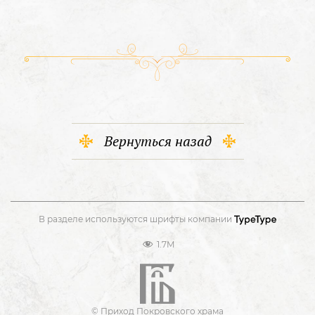
Вернуться назад
В разделе используются шрифты компании
1.7M
© Приход Покровского храма