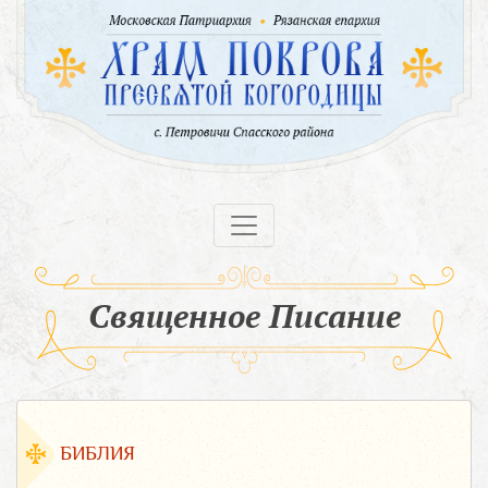
Священное Писание
БИБЛИЯ