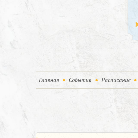
(current)
(current)
Главная
События
Расписание