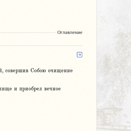
Оглавление
ей, совершив Собою очищение
илище и приобрел вечное