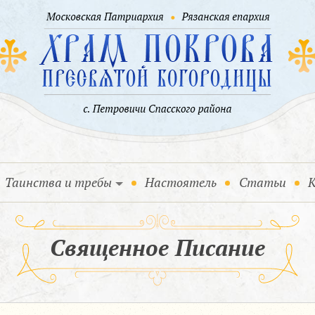
Таинства и требы
Настоятель
Статьи
К
Священное Писание