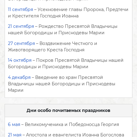
11 сентября
– Усекновение главы Пророка, Предтечи
и Крестителя Господня Иоанна
21 сентября
– Рождество Пресвятой Владычицы
нашей Богородицы и Приснодевы Марии
27 сентября
– Воздвижение Честного и
Животворящего Креста Господня
14 октября
– Покров Пресвятой Владычицы нашей
Богородицы и Приснодевы Марии
4 декабря
– Введение во храм Пресвятой
Владычицы нашей Богородицы и Приснодевы
Марии
Дни особо почитаемых праздников
6 мая
– Великомученика и Победоносца Георгия
21 мая
– Апостола и евангелиста Иоанна Богослова