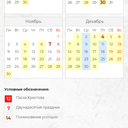
28
29
30
30
26
27
28
29
31
Ноябрь
Декабрь
Пн
Вт
Ср
Чт
Пт
Сб
Вс
Пн
Вт
Ср
Чт
Пт
Сб
Вс
1
4
1
2
3
5
6
7
2
3
4
5
6
8
7
8
9
10
11
12
13
9
10
11
12
13
14
15
14
15
16
17
18
19
20
16
17
18
19
20
21
22
21
22
23
24
25
26
27
23
24
25
26
27
28
29
28
29
30
31
30
Условные обозначения:
Пасха Христова
12
Двунадесятый праздник
7
Поминовение усопших
14