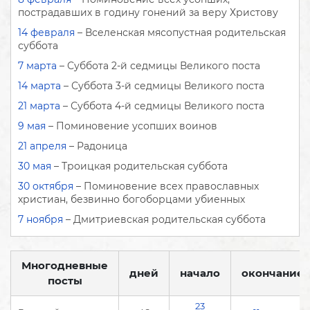
пострадавших в годину гонений за веру Христову
14 февраля
– Вселенская мясопустная родительская
суббота
7 марта
– Суббота 2-й седмицы Великого поста
14 марта
– Суббота 3-й седмицы Великого поста
21 марта
– Суббота 4-й седмицы Великого поста
9 мая
– Поминовение усопших воинов
21 апреля
– Радоница
30 мая
– Троицкая родительская суббота
30 октября
– Поминовение всех православных
христиан, безвинно богоборцами убиенных
7 ноября
– Дмитриевская родительская суббота
Многодневные
дней
начало
окончание*
посты
23