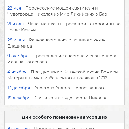
22 мая
– Перенесение мощей святителя и
Чудотворца Николая из Мир Ликийских в Бар
21 июля
– Явление иконы Пресвятой Богородицы во
граде Казани
28 июля
– Равноапостольного великого князя
Владимира
9 октября
– Преставление апостола и евангелиста
Иоанна Богослова
4 ноября
– Празднование Казанской иконе Божией
Матери в память избавления от поляков в 1612 г.
13 декабря
– Апостола Андрея Первозванного
19 декабря
– Святителя и Чудотворца Николая
Дни особого поминовения усопших
8 февраля
– Поминовение всех усопших,