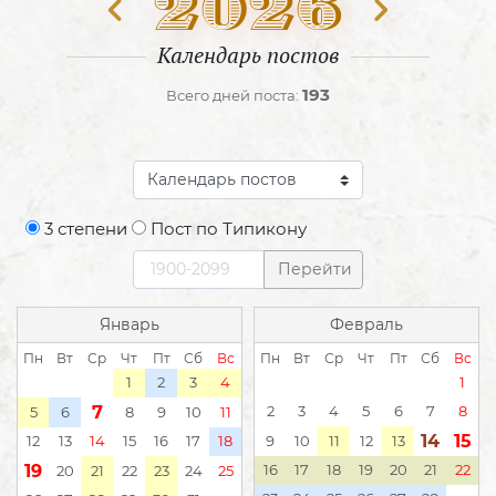
2026
Календарь постов
193
Всего дней поста:
3 степени
Пост по Типикону
Перейти
Январь
Февраль
Пн
Вт
Ср
Чт
Пт
Сб
Вс
Пн
Вт
Ср
Чт
Пт
Сб
Вс
1
2
3
4
1
7
2
3
4
5
6
7
8
5
6
8
9
10
11
14
15
12
13
14
15
16
17
18
9
10
11
12
13
19
16
17
18
19
20
21
22
20
21
22
23
24
25