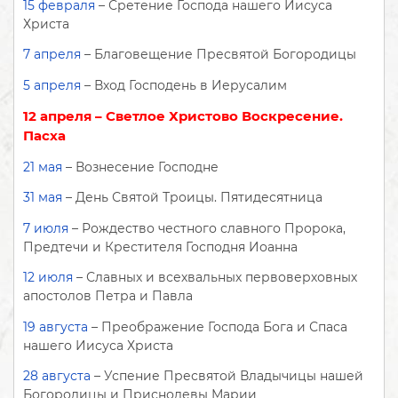
15 февраля
– Сретение Господа нашего Иисуса
Христа
7 апреля
– Благовещение Пресвятой Богородицы
5 апреля
– Вход Господень в Иерусалим
12 апреля
– Светлое Христово Воскресение.
Пасха
21 мая
– Вознесение Господне
31 мая
– День Святой Троицы. Пятидесятница
7 июля
– Рождество честного славного Пророка,
Предтечи и Крестителя Господня Иоанна
12 июля
– Славных и всехвальных первоверховных
апостолов Петра и Павла
19 августа
– Преображение Господа Бога и Спаса
нашего Иисуса Христа
28 августа
– Успение Пресвятой Владычицы нашей
Богородицы и Приснодевы Марии