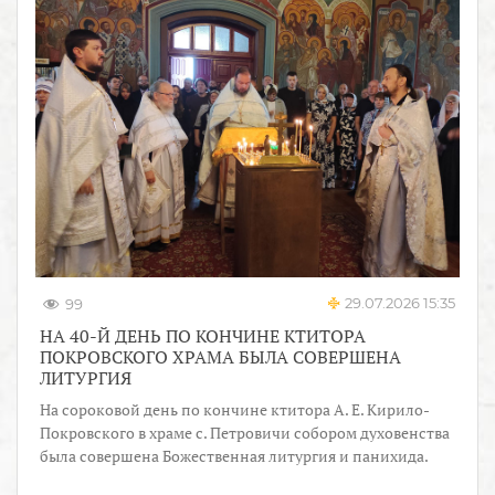
29.07.2026 15:35
99
НА 40-Й ДЕНЬ ПО КОНЧИНЕ КТИТОРА
ПОКРОВСКОГО ХРАМА БЫЛА СОВЕРШЕНА
ЛИТУРГИЯ
На сороковой день по кончине ктитора А. Е. Кирило-
Покровского в храме с. Петровичи собором духовенства
была совершена Божественная литургия и панихида.