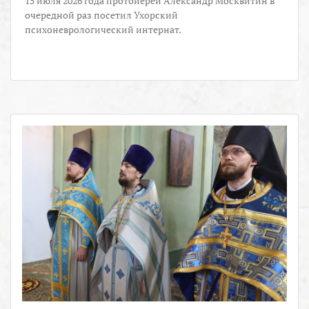
15 июля 2026 года протоиерей Александр Москвитин в
очередной раз посетил Ухорский
психоневрологический интернат.