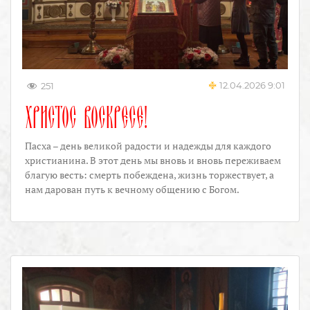
12.04.2026 9:01
251
ХРИСТОС ВОСКРЕСЕ!
Пасха – день великой радости и надежды для каждого
христианина. В этот день мы вновь и вновь переживаем
благую весть: смерть побеждена, жизнь торжествует, а
нам дарован путь к вечному общению с Богом.