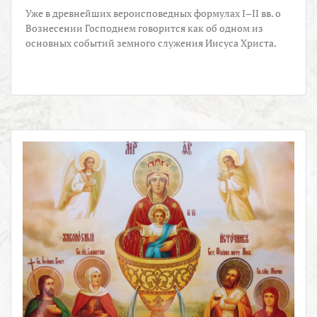
Уже в древнейших вероисповедных формулах I–II вв. о
Вознесении Господнем говорится как об одном из
основных событий земного служения Иисуса Христа.