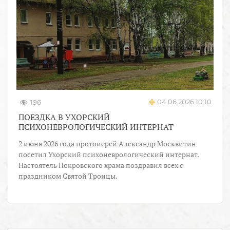
04.06.2026 10:10
196
ПОЕЗДКА В УХОРСКИЙ
ПСИХОНЕВРОЛОГИЧЕСКИЙ ИНТЕРНАТ
2 июня 2026 года протоиерей Александр Москвитин
посетил Ухорский психоневрологический интернат.
Настоятель Покровского храма поздравил всех с
праздником Святой Троицы.