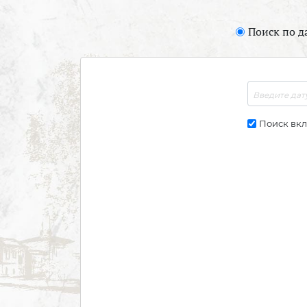
Поиск по д
Поиск вк