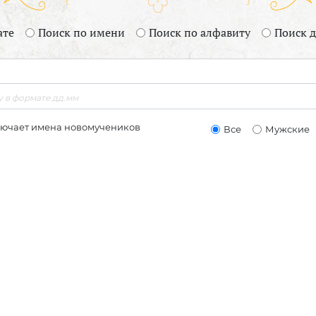
ате
Поиск по имени
Поиск по алфавиту
Поиск 
лючает имена новомучеников
Все
Мужские