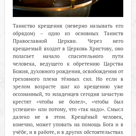
Таинство крещения (неверно называть его
обрядом) – одно из основных Таинств
Православной Церкви. Через него
крещаемый входит в Церковь Христову, оно
полагает начало спасительного пути
человека, ведущего к обретению Царства
Божия, духовного рождения, освобождения от
греховного плена тёмных сил. Но если в
зрелом возрасте шаг ко крещению уже
осознанный, то младенцев сегодня зачастую
крестят «чтобы не болел», «чтобы был
успешен» или потому, что «так надо». Смысл
далеко не в этом. Крещёный человек,
конечно, может уповать на помощь Бога и в
учёбе, и в работе, и в других обстоятельствах