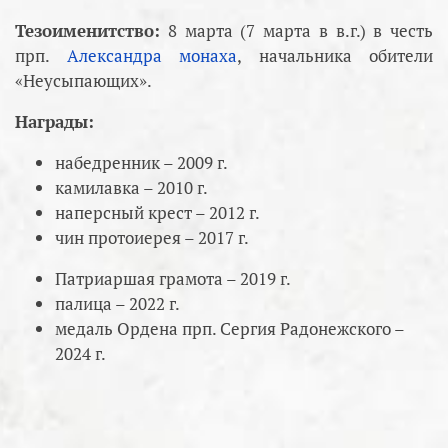
Тезоименитство:
8 марта (7 марта в в.г.) в честь
прп.
Александра монаха
, начальника обители
«Неусыпающих».
Награды:
набедренник – 2009 г.
камилавка – 2010 г.
наперсный крест – 2012 г.
чин протоиерея – 2017 г.
Патриаршая грамота – 2019 г.
палица – 2022 г.
медаль Ордена прп. Сергия Радонежского –
2024 г.