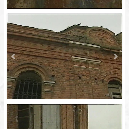
Previous
Next