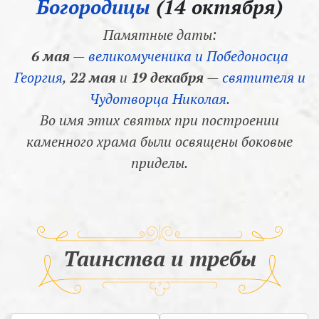
Богородицы
(14 октября)
Памятные даты:
6 мая
—
великомученика и Победоносца
Георгия
,
22 мая
и
19 декабря
—
святителя и
Чудотворца Николая
.
Во имя этих святых при построении
каменного храма были освящены боковые
приделы.
Таинства и требы