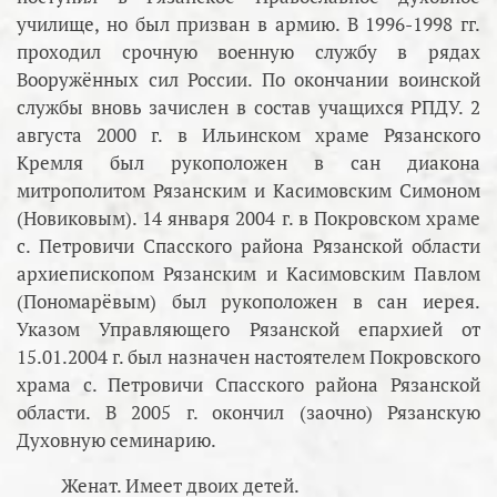
училище, но был призван в армию. В 1996-1998 гг.
проходил срочную военную службу в рядах
Вооружённых сил России. По окончании воинской
службы вновь зачислен в состав учащихся РПДУ. 2
августа 2000 г. в Ильинском храме Рязанского
Кремля был рукоположен в сан диакона
митрополитом Рязанским и Касимовским Симоном
(Новиковым). 14 января 2004 г. в Покровском храме
с. Петровичи Спасского района Рязанской области
архиепископом Рязанским и Касимовским Павлом
(Пономарёвым) был рукоположен в сан иерея.
Указом Управляющего Рязанской епархией от
15.01.2004 г. был назначен настоятелем Покровского
храма с. Петровичи Спасского района Рязанской
области. В 2005 г. окончил (заочно) Рязанскую
Духовную семинарию.
Женат. Имеет двоих детей.