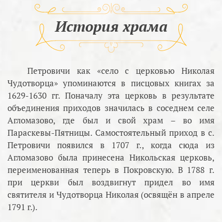
История храма
Петровичи как «село с церковью Николая
Чудотворца» упоминаются в писцовых книгах за
1629-1630 гг. Поначалу эта церковь в результате
объединения приходов значилась в соседнем селе
Агломазово, где был и свой храм – во имя
Параскевы-Пятницы. Самостоятельный приход в с.
Петровичи появился в 1707 г., когда сюда из
Агломазово была принесена Никольская церковь,
переименованная теперь в Покровскую. В 1788 г.
при церкви был воздвигнут придел во имя
святителя и Чудотворца Николая (освящён в апреле
1791 г.).