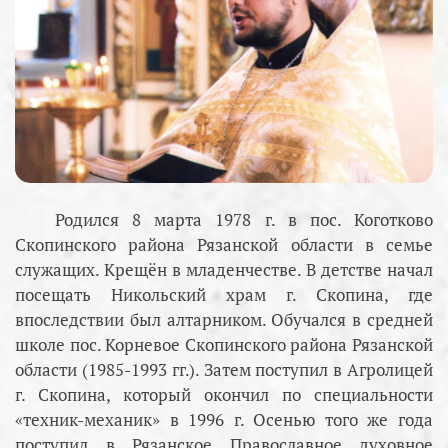
Родился 8 марта 1978 г. в пос. Коготково
Скопинского района Рязанской области в семье
служащих. Крещён в младенчестве. В детстве начал
посещать Никольский храм г. Скопина, где
впоследствии был алтарником. Обучался в средней
школе пос. Корневое Скопинского района Рязанской
области (1985-1993 гг.). Затем поступил в Агролицей
г. Скопина, который окончил по специальности
«техник-механик» в 1996 г. Осенью того же года
поступил в Рязанское Православное духовное