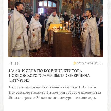
29.07.2026 15:35
89
НА 40-Й ДЕНЬ ПО КОНЧИНЕ КТИТОРА
ПОКРОВСКОГО ХРАМА БЫЛА СОВЕРШЕНА
ЛИТУРГИЯ
На сороковой день по кончине ктитора А. Е. Кирило-
Покровского в храме с. Петровичи собором духовенства
была совершена Божественная литургия и панихида.