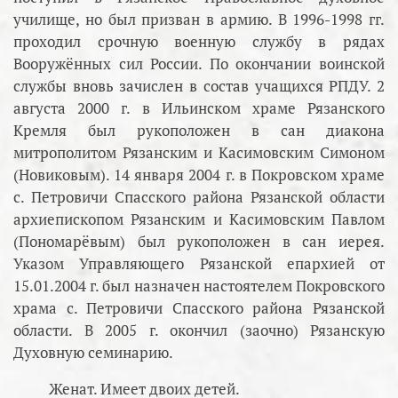
училище, но был призван в армию. В 1996-1998 гг.
проходил срочную военную службу в рядах
Вооружённых сил России. По окончании воинской
службы вновь зачислен в состав учащихся РПДУ. 2
августа 2000 г. в Ильинском храме Рязанского
Кремля был рукоположен в сан диакона
митрополитом Рязанским и Касимовским Симоном
(Новиковым). 14 января 2004 г. в Покровском храме
с. Петровичи Спасского района Рязанской области
архиепископом Рязанским и Касимовским Павлом
(Пономарёвым) был рукоположен в сан иерея.
Указом Управляющего Рязанской епархией от
15.01.2004 г. был назначен настоятелем Покровского
храма с. Петровичи Спасского района Рязанской
области. В 2005 г. окончил (заочно) Рязанскую
Духовную семинарию.
Женат. Имеет двоих детей.