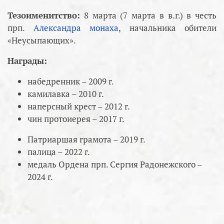
Тезоименитство:
8 марта (7 марта в в.г.) в честь
прп.
Александра монаха
, начальника обители
«Неусыпающих».
Награды:
набедренник – 2009 г.
камилавка – 2010 г.
наперсный крест – 2012 г.
чин протоиерея – 2017 г.
Патриаршая грамота – 2019 г.
палица – 2022 г.
медаль Ордена прп. Сергия Радонежского –
2024 г.