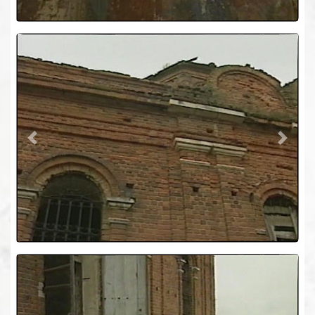
Previous
Next