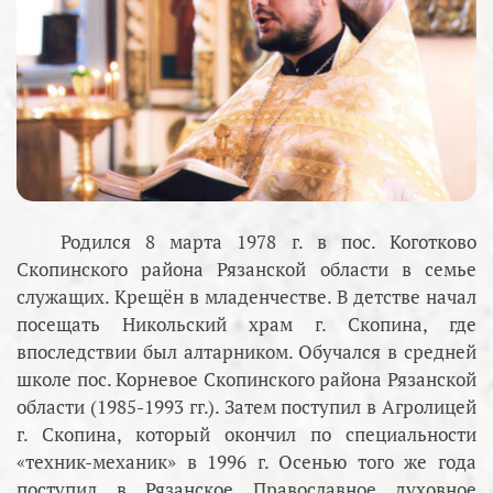
Родился 8 марта 1978 г. в пос. Коготково
Скопинского района Рязанской области в семье
служащих. Крещён в младенчестве. В детстве начал
посещать Никольский храм г. Скопина, где
впоследствии был алтарником. Обучался в средней
школе пос. Корневое Скопинского района Рязанской
области (1985-1993 гг.). Затем поступил в Агролицей
г. Скопина, который окончил по специальности
«техник-механик» в 1996 г. Осенью того же года
поступил в Рязанское Православное духовное