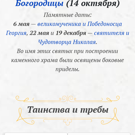
Богородицы
(14 октября)
Памятные даты:
6 мая
—
великомученика и Победоносца
Георгия
,
22 мая
и
19 декабря
—
святителя и
Чудотворца Николая
.
Во имя этих святых при построении
каменного храма были освящены боковые
приделы.
Таинства и требы