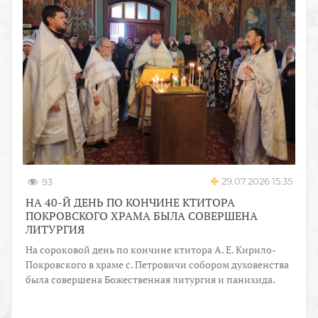
29.07.2026 15:35
93
НА 40-Й ДЕНЬ ПО КОНЧИНЕ КТИТОРА
ПОКРОВСКОГО ХРАМА БЫЛА СОВЕРШЕНА
ЛИТУРГИЯ
На сороковой день по кончине ктитора А. Е. Кирило-
Покровского в храме с. Петровичи собором духовенства
была совершена Божественная литургия и панихида.