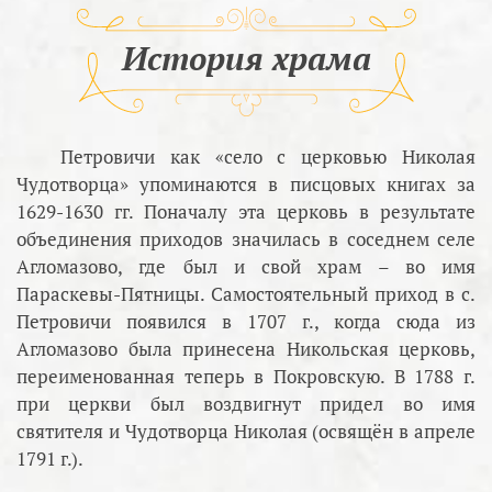
История храма
Петровичи как «село с церковью Николая
Чудотворца» упоминаются в писцовых книгах за
1629-1630 гг. Поначалу эта церковь в результате
объединения приходов значилась в соседнем селе
Агломазово, где был и свой храм – во имя
Параскевы-Пятницы. Самостоятельный приход в с.
Петровичи появился в 1707 г., когда сюда из
Агломазово была принесена Никольская церковь,
переименованная теперь в Покровскую. В 1788 г.
при церкви был воздвигнут придел во имя
святителя и Чудотворца Николая (освящён в апреле
1791 г.).