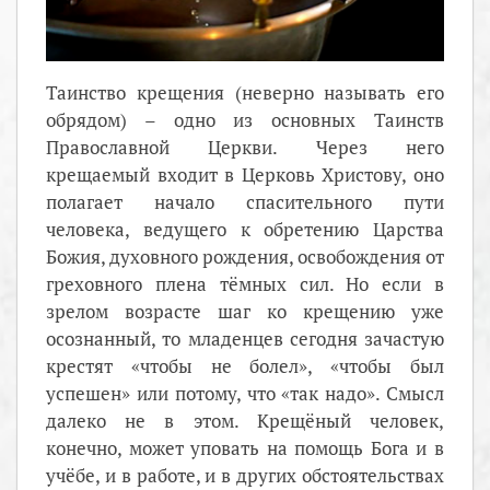
Таинство крещения (неверно называть его
обрядом) – одно из основных Таинств
Православной Церкви. Через него
крещаемый входит в Церковь Христову, оно
полагает начало спасительного пути
человека, ведущего к обретению Царства
Божия, духовного рождения, освобождения от
греховного плена тёмных сил. Но если в
зрелом возрасте шаг ко крещению уже
осознанный, то младенцев сегодня зачастую
крестят «чтобы не болел», «чтобы был
успешен» или потому, что «так надо». Смысл
далеко не в этом. Крещёный человек,
конечно, может уповать на помощь Бога и в
учёбе, и в работе, и в других обстоятельствах