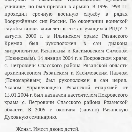
училище, но был призван в армию. В 1996-1998 гг.
проходил срочную военную службу в рядах
Вооружённых сил России. По окончании воинской
службы вновь зачислен в состав учащихся РПДУ. 2
августа 2000 г. в Ильинском храме Рязанского
Кремля был рукоположен в сан диакона
митрополитом Рязанским и Касимовским Симоном
(Новиковым). 14 января 2004 г. в Покровском храме
с. Петровичи Спасского района Рязанской области
архиепископом Рязанским и Касимовским Павлом
(Пономарёвым) был рукоположен в сан иерея.
Указом Управляющего Рязанской епархией от
15.01.2004 г. был назначен настоятелем Покровского
храма с. Петровичи Спасского района Рязанской
области. В 2005 г. окончил (заочно) Рязанскую
Духовную семинарию.
Женат. Имеет двоих детей.