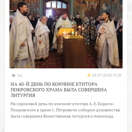
29.07.2026 15:35
94
НА 40-Й ДЕНЬ ПО КОНЧИНЕ КТИТОРА
ПОКРОВСКОГО ХРАМА БЫЛА СОВЕРШЕНА
ЛИТУРГИЯ
На сороковой день по кончине ктитора А. Е. Кирило-
Покровского в храме с. Петровичи собором духовенства
была совершена Божественная литургия и панихида.