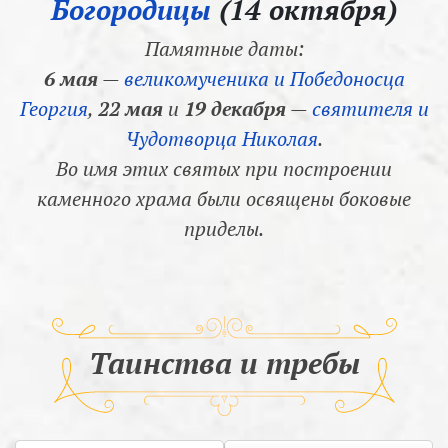
Богородицы
(14 октября)
Памятные даты:
6 мая
—
великомученика и Победоносца
Георгия
,
22 мая
и
19 декабря
—
святителя и
Чудотворца Николая
.
Во имя этих святых при построении
каменного храма были освящены боковые
приделы.
Таинства и требы