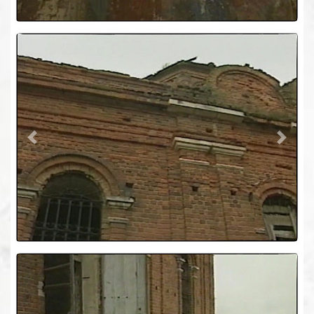
Previous
Next