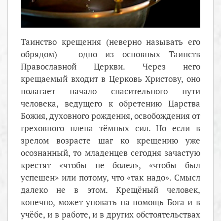
Таинство крещения (неверно называть его
обрядом) – одно из основных Таинств
Православной Церкви. Через него
крещаемый входит в Церковь Христову, оно
полагает начало спасительного пути
человека, ведущего к обретению Царства
Божия, духовного рождения, освобождения от
греховного плена тёмных сил. Но если в
зрелом возрасте шаг ко крещению уже
осознанный, то младенцев сегодня зачастую
крестят «чтобы не болел», «чтобы был
успешен» или потому, что «так надо». Смысл
далеко не в этом. Крещёный человек,
конечно, может уповать на помощь Бога и в
учёбе, и в работе, и в других обстоятельствах