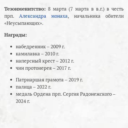
Тезоименитство:
8 марта (7 марта в в.г.) в честь
прп.
Александра монаха
, начальника обители
«Неусыпающих».
Награды:
набедренник – 2009 г.
камилавка – 2010 г.
наперсный крест – 2012 г.
чин протоиерея – 2017 г.
Патриаршая грамота – 2019 г.
палица – 2022 г.
медаль Ордена прп. Сергия Радонежского –
2024 г.