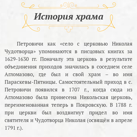
История храма
Петровичи как «село с церковью Николая
Чудотворца» упоминаются в писцовых книгах за
1629-1630 гг. Поначалу эта церковь в результате
объединения приходов значилась в соседнем селе
Агломазово, где был и свой храм – во имя
Параскевы-Пятницы. Самостоятельный приход в с.
Петровичи появился в 1707 г., когда сюда из
Агломазово была принесена Никольская церковь,
переименованная теперь в Покровскую. В 1788 г.
при церкви был воздвигнут придел во имя
святителя и Чудотворца Николая (освящён в апреле
1791 г.).