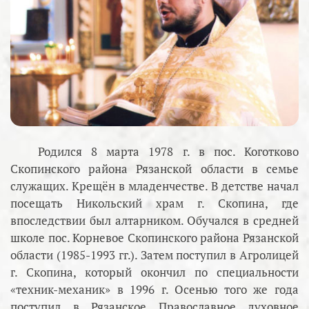
Родился 8 марта 1978 г. в пос. Коготково
Скопинского района Рязанской области в семье
служащих. Крещён в младенчестве. В детстве начал
посещать Никольский храм г. Скопина, где
впоследствии был алтарником. Обучался в средней
школе пос. Корневое Скопинского района Рязанской
области (1985-1993 гг.). Затем поступил в Агролицей
г. Скопина, который окончил по специальности
«техник-механик» в 1996 г. Осенью того же года
поступил в Рязанское Православное духовное