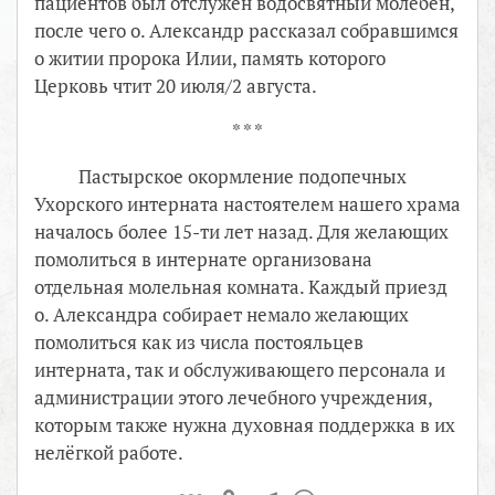
пациентов был отслужен водосвятный молебен,
после чего о. Александр рассказал собравшимся
о житии пророка Илии, память которого
Церковь чтит 20 июля/2 августа.
* * *
Пастырское окормление подопечных
Ухорского интерната настоятелем нашего храма
началось более 15-ти лет назад. Для желающих
помолиться в интернате организована
отдельная молельная комната. Каждый приезд
о. Александра собирает немало желающих
помолиться как из числа постояльцев
интерната, так и обслуживающего персонала и
администрации этого лечебного учреждения,
которым также нужна духовная поддержка в их
нелёгкой работе.