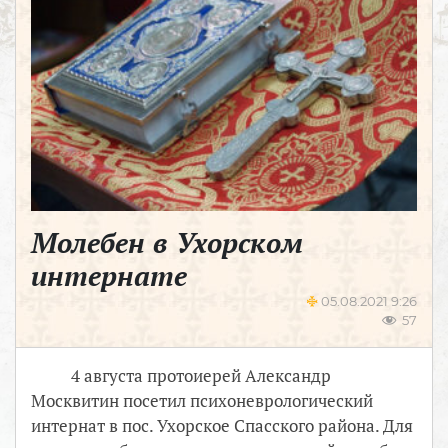
Молебен в Ухорском
интернате
05.08.2021 9:26
57
4 августа протоиерей Александр
Москвитин посетил психоневрологический
интернат в пос. Ухорское Спасского района. Для