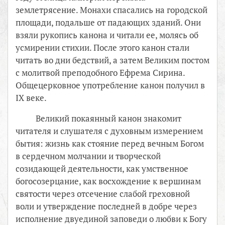
землетрясение. Монахи спасались на городской
площади, подальше от падающих зданий. Они
взяли рукопись канона и читали ее, молясь об
усмирении стихии. После этого канон стали
читать во дни бедствий, а затем Великим постом
с молитвой преподобного Ефрема Сирина.
Общецерковное употребление канон получил в
IX веке.
Великий покаянный канон знакомит
читателя и слушателя с духовным измерением
бытия: жизнь как стояние перед вечным Богом
в сердечном молчании и творческой
созидающей деятельности, как умственное
богосозерцание, как восхождение к вершинам
святости через отсечение слабой греховной
воли и утверждение последней в добре через
исполнение двуединой заповеди о любви к Богу