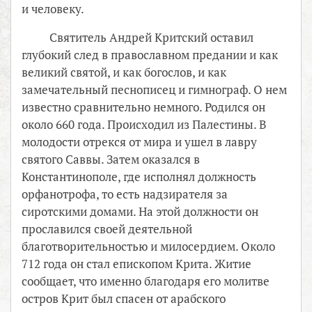
и человеку.
Святитель Андрей Критский оставил
глубокий след в православном предании и как
великий святой, и как богослов, и как
замечательный песнописец и гимнограф. О нем
известно сравнительно немного. Родился он
около 660 года. Происходил из Палестины. В
молодости отрекся от мира и ушел в лавру
святого Саввы. Затем оказался в
Константинополе, где исполнял должность
орфанотрофа, то есть надзирателя за
сиротскими домами. На этой должности он
прославился своей деятельной
благотворительностью и милосердием. Около
712 года он стал епископом Крита. Житие
сообщает, что именно благодаря его молитве
остров Крит был спасен от арабского