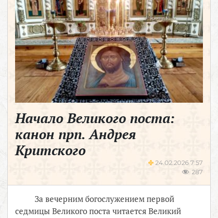
Начало Великого поста:
канон прп. Андрея
Критского
24.02.2026 7:57
287
За вечерним богослужением первой
седмицы Великого поста читается Великий