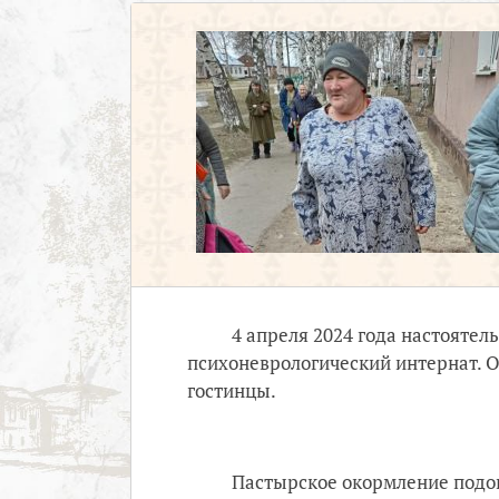
4 апреля 2024 года настояте
психоневрологический интернат. 
гостинцы.
Пастырское окормление подоп