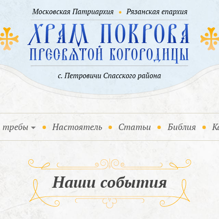
и требы
Настоятель
Статьи
Библия
К
Наши события