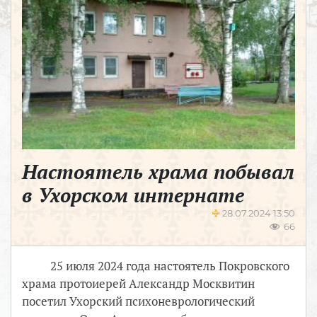
Настоятель храма побывал
в Ухорском интернате
28.07.2024 13:50
66
25 июля 2024 года настоятель Покровского
храма протоиерей Александр Москвитин
посетил Ухорский психоневрологический