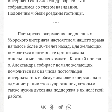
интернат. Отец Александр обратился к
собравшимся со словом назидания.
Подопечным были розданы гостинцы.
* * *
Пастырское окормление подопечных
Ухорского интерната настоятелем нашего храма
началось более 20-ти лет назад. Для желающих
помолиться в интернате организована
отдельная молельная комната. Каждый приезд
о. Александра собирает немало желающих
помолиться как из числа постояльцев
интерната, так и обслуживающего персонала и
администрации этого учреждения, которым
также нужна духовная поддержка в их нелёгкой
работе.