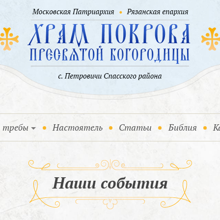
и требы
Настоятель
Статьи
Библия
К
Наши события