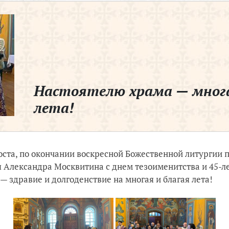
Настоятелю храма — мног
лета!
поста, по окончании воскресной Божественной литургии
 Александра Москвитина с днем тезоименитства и 45-ле
— здравие и долгоденствие на многая и благая лета!