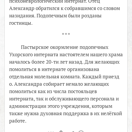
психоневрологический интернат. Отец
Александр обратился к собравшимся со словом
назидания. Подопечным были розданы
гостинцы.
* * *
Пастырское окормление подопечных
Ухорского интерната настоятелем нашего храма
началось более 20-ти лет назад. Для желающих
помолиться в интернате организована
отдельная молельная комната. Каждый приезд
о. Александра собирает немало желающих
помолиться как из числа постояльцев
интерната, так и обслуживающего персонала и
администрации этого учреждения, которым
также нужна духовная поддержка в их нелёгкой
работе.