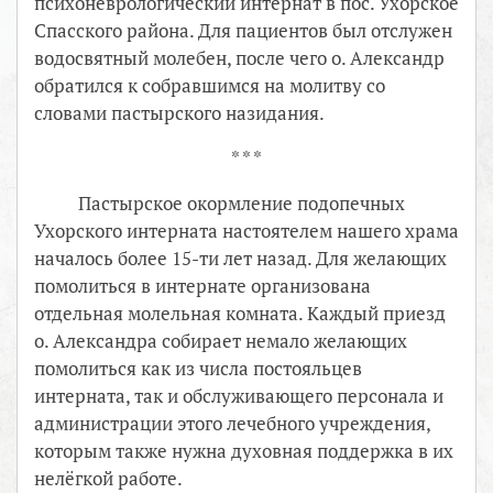
психоневрологический интернат в пос. Ухорское
Спасского района. Для пациентов был отслужен
водосвятный молебен, после чего о. Александр
обратился к собравшимся на молитву со
словами пастырского назидания.
* * *
Пастырское окормление подопечных
Ухорского интерната настоятелем нашего храма
началось более 15-ти лет назад. Для желающих
помолиться в интернате организована
отдельная молельная комната. Каждый приезд
о. Александра собирает немало желающих
помолиться как из числа постояльцев
интерната, так и обслуживающего персонала и
администрации этого лечебного учреждения,
которым также нужна духовная поддержка в их
нелёгкой работе.