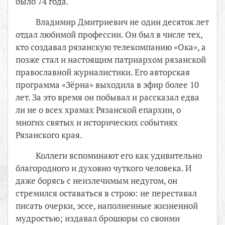
было 74 года.
Владимир Дмитриевич не один десяток лет
отдал любимой профессии. Он был в числе тех,
кто создавал рязанскую телекомпанию «Ока», а
позже стал и настоящим патриархом рязанской
православной журналистики. Его авторская
программа «Зёрна» выходила в эфир более 10
лет. За это время он побывал и рассказал едва
ли не о всех храмах Рязанской епархии, о
многих святых и исторических событиях
Рязанского края.
Коллеги вспоминают его как удивительно
благородного и духовно чуткого человека. И
даже борясь с неизлечимым недугом, он
стремился оставаться в строю: не переставал
писать очерки, эссе, наполненные жизненной
мудростью; издавал брошюры со своими