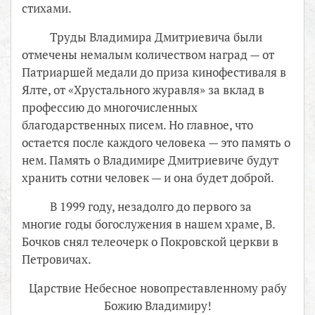
стихами.
Труды Владимира Дмитриевича были
отмечены немалым количеством наград — от
Патриаршей медали до приза кинофестиваля в
Ялте, от «Хрустального журавля» за вклад в
профессию до многочисленных
благодарственных писем. Но главное, что
остается после каждого человека — это память о
нем. Память о Владимире Дмитриевиче будут
хранить сотни человек — и она будет доброй.
В 1999 году, незадолго до первого за
многие годы богослужения в нашем храме, В.
Бочков снял телеочерк о Покровской церкви в
Петровичах.
Царствие Небесное новопреставленному рабу
Божию Владимиру!