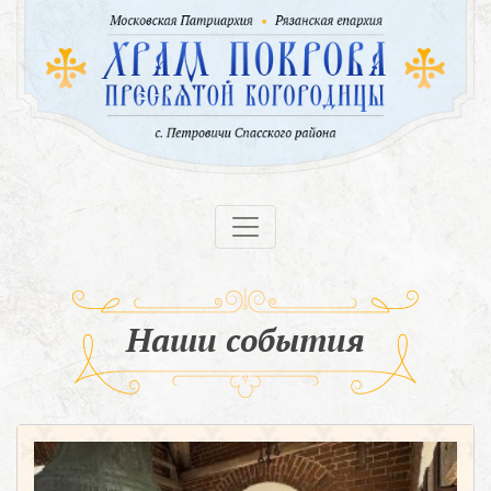
Наши события