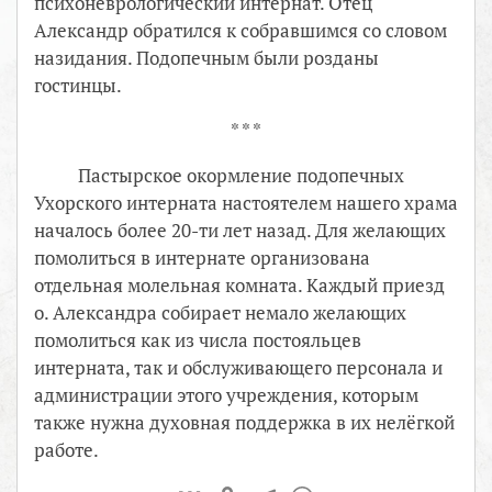
психоневрологический интернат. Отец
Александр обратился к собравшимся со словом
назидания. Подопечным были розданы
гостинцы.
* * *
Пастырское окормление подопечных
Ухорского интерната настоятелем нашего храма
началось более 20-ти лет назад. Для желающих
помолиться в интернате организована
отдельная молельная комната. Каждый приезд
о. Александра собирает немало желающих
помолиться как из числа постояльцев
интерната, так и обслуживающего персонала и
администрации этого учреждения, которым
также нужна духовная поддержка в их нелёгкой
работе.