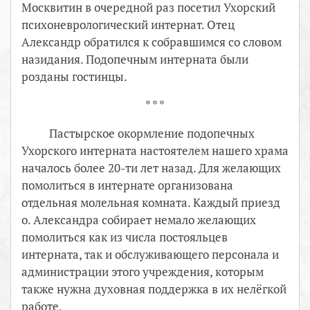
Москвитин в очередной раз посетил Ухорский
психоневрологический интернат. Отец
Александр обратился к собравшимся со словом
назидания. Подопечным интерната были
розданы гостинцы.
* * *
Пастырское окормление подопечных
Ухорского интерната настоятелем нашего храма
началось более 20-ти лет назад. Для желающих
помолиться в интернате организована
отдельная молельная комната. Каждый приезд
о. Александра собирает немало желающих
помолиться как из числа постояльцев
интерната, так и обслуживающего персонала и
администрации этого учреждения, которым
также нужна духовная поддержка в их нелёгкой
работе.