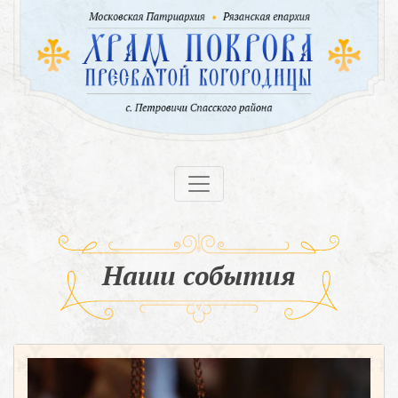
Наши события