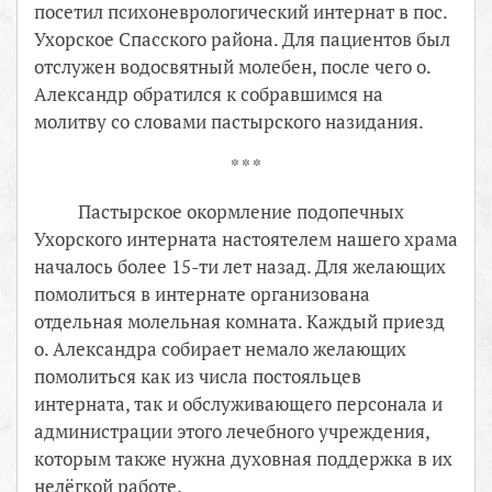
посетил психоневрологический интернат в пос.
Ухорское Спасского района. Для пациентов был
отслужен водосвятный молебен, после чего о.
Александр обратился к собравшимся на
молитву со словами пастырского назидания.
* * *
Пастырское окормление подопечных
Ухорского интерната настоятелем нашего храма
началось более 15-ти лет назад. Для желающих
помолиться в интернате организована
отдельная молельная комната. Каждый приезд
о. Александра собирает немало желающих
помолиться как из числа постояльцев
интерната, так и обслуживающего персонала и
администрации этого лечебного учреждения,
которым также нужна духовная поддержка в их
нелёгкой работе.