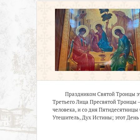
Праздником Святой Троицы эт
Третьего Лица Пресвятой Троицы – 
человека, и со дня Пятидесятницы
Утешитель, Дух Истины; этот Ден