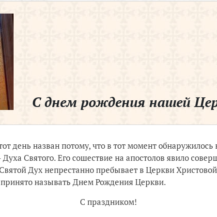
С днем рождения нашей Цер
от день назван потому, что в тот момент обнаружилос
Духа Святого. Его сошествие на апостолов явило совер
 Святой Дух непрестанно пребывает в Церкви Христовой
ь принято называть Днем Рождения Церкви.
С праздником!