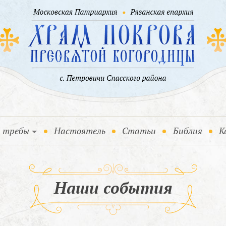
и требы
Настоятель
Статьи
Библия
К
Наши события