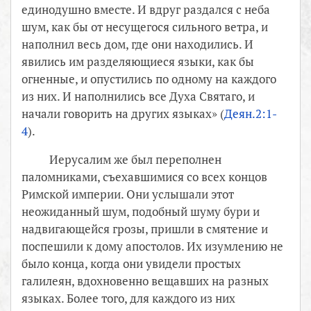
единодушно вместе. И вдруг раздался с неба
шум, как бы от несущегося сильного ветра, и
наполнил весь дом, где они находились. И
явились им разделяющиеся языки, как бы
огненные, и опустились по одному на каждого
из них. И наполнились все Духа Святаго, и
начали говорить на других языках» (
Деян.2:1-
4
).
Иерусалим же был переполнен
паломниками, съехавшимися со всех концов
Римской империи. Они услышали этот
неожиданный шум, подобный шуму бури и
надвигающейся грозы, пришли в смятение и
поспешили к дому апостолов. Их изумлению не
было конца, когда они увидели простых
галилеян, вдохновенно вещавших на разных
языках. Более того, для каждого из них