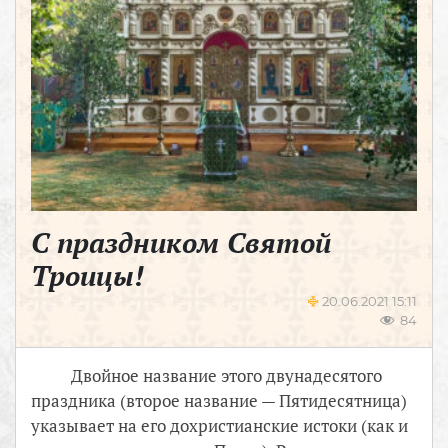
С праздником Святой
Троицы!
20.06.2021 15:11
84
Двойное название этого двунадесятого
праздника (второе название — Пятидесятница)
указывает на его дохристианские истоки (как и