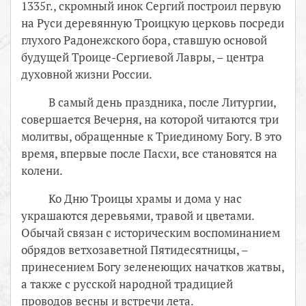
1335г., скромный инок Сергий построил первую
на Руси деревянную Троицкую церковь посреди
глухого Радонежского бора, ставшую основой
будущей Троице-Сергиевой Лавры, – центра
духовной жизни России.
В самый день праздника, после Литургии,
совершается Вечерня, на которой читаются три
молитвы, обращенные к Триединому Богу. В это
время, впервые после Пасхи, все становятся на
колени.
Ко Дню Троицы храмы и дома у нас
украшаются деревьями, травой и цветами.
Обычай связан с историческим воспоминанием
обрядов ветхозаветной Пятидесятницы, –
принесением Богу зеленеющих начатков жатвы,
а также с русской народной традицией
проводов весны и встречи лета.