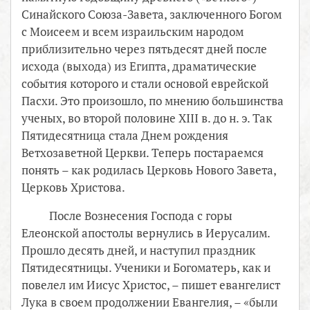
Синайского Союза-Завета, заключенного Богом
с Моисеем и всем израильским народом
приблизительно через пятьдесят дней после
исхода (выхода) из Египта, драматические
события которого и стали основой еврейской
Пасхи. Это произошло, по мнению большинства
ученых, во второй половине XIII в. до н. э. Так
Пятидесятница стала Днем рождения
Ветхозаветной Церкви. Теперь постараемся
понять – как родилась Церковь Нового Завета,
Церковь Христова.
После Вознесения Господа с горы
Елеонской апостолы вернулись в Иерусалим.
Прошло десять дней, и наступил праздник
Пятидесятницы. Ученики и Богоматерь, как и
повелел им Иисус Христос, – пишет евангелист
Лука в своем продолжении Евангелия, – «были