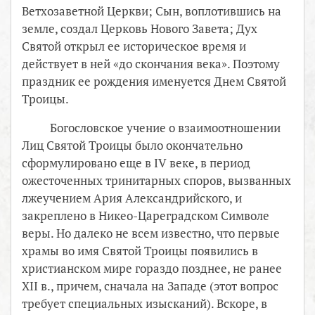
Ветхозаветной Церкви; Сын, воплотившись на
земле, создал Церковь Нового Завета; Дух
Святой открыл ее историческое время и
действует в ней «до скончания века». Поэтому
праздник ее рождения именуется Днем Святой
Троицы.
Богословское учение о взаимоотношении
Лиц Святой Троицы было окончательно
сформулировано еще в IV веке, в период
ожесточенных тринитарных споров, вызванных
лжеучением Ария Александрийского, и
закреплено в Никео-Цареградском Символе
веры. Но далеко не всем известно, что первые
храмы во имя Святой Троицы появились в
христианском мире гораздо позднее, не ранее
XII в., причем, сначала на Западе (этот вопрос
требует специальных изысканий). Вскоре, в