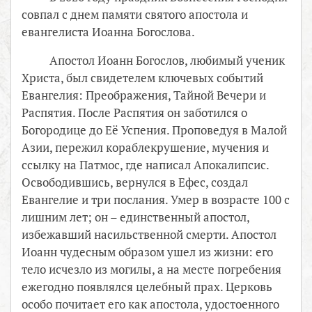
совпал с днем памяти святого апостола и
евангелиста Иоанна Богослова.
Апостол Иоанн Богослов, любимый ученик
Христа, был свидетелем ключевых событий
Евангелия: Преображения, Тайной Вечери и
Распятия. После Распятия он заботился о
Богородице до Её Успения. Проповедуя в Малой
Азии, пережил кораблекрушение, мучения и
ссылку на Патмос, где написал Апокалипсис.
Освободившись, вернулся в Ефес, создал
Евангелие и три послания. Умер в возрасте 100 с
лишним лет; он – единственный апостол,
избежавший насильственной смерти. Апостол
Иоанн чудесным образом ушел из жизни: его
тело исчезло из могилы, а на месте погребения
ежегодно появлялся целебный прах. Церковь
особо почитает его как апостола, удостоенного