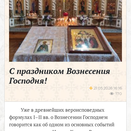
С праздником Вознесения
Господня!
21.05.2026 16:16
170
Уже в древнейших вероисповедных
формулах I–II вв. о Вознесении Господнем
говорится как об одном из основных событий