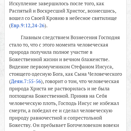
Искупление завершилось после того, как
Распятый и Воскресший Христос, вознесшись,
вошел со Своей Кровию в небесное святилище
(
Евр.9:12,24-26
).
Главным следствием Вознесения Господня
стало то, что с этого момента человеческая
природа получила полное участие в
Божественной жизни и вечном блаженстве.
Видение первомучеником Стефаном Иисуса,
стоящего одесную Бога, как Сына Человеческого
(
Деян.7:55-56
), говорит о том, что человеческая
природа Христа не растворилась и не была
поглощена Божественной. Приняв на Себя
человеческую плоть, Господь Иисус не избежал
смерти, а победил ее и сделал человеческую
природу равночестной и сопрестольной
Божеству. Он пребывает Богочеловеком вовеки