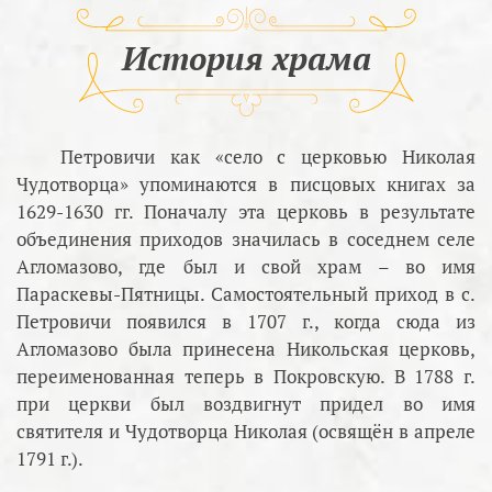
История храма
Петровичи как «село с церковью Николая
Чудотворца» упоминаются в писцовых книгах за
1629-1630 гг. Поначалу эта церковь в результате
объединения приходов значилась в соседнем селе
Агломазово, где был и свой храм – во имя
Параскевы-Пятницы. Самостоятельный приход в с.
Петровичи появился в 1707 г., когда сюда из
Агломазово была принесена Никольская церковь,
переименованная теперь в Покровскую. В 1788 г.
при церкви был воздвигнут придел во имя
святителя и Чудотворца Николая (освящён в апреле
1791 г.).