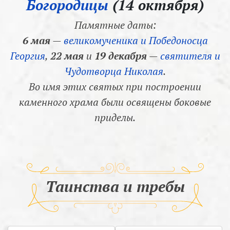
Богородицы
(14 октября)
Памятные даты:
6 мая
—
великомученика и Победоносца
Георгия
,
22 мая
и
19 декабря
—
святителя и
Чудотворца Николая
.
Во имя этих святых при построении
каменного храма были освящены боковые
приделы.
Таинства и требы