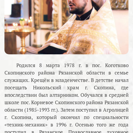
Родился 8 марта 1978 г. в пос. Коготково
Скопинского района Рязанской области в семье
служащих. Крещён в младенчестве. В детстве начал
посещать Никольский храм г. Скопина, где
впоследствии был алтарником. Обучался в средней
школе пос. Корневое Скопинского района Рязанской
области (1985-1993 гг.). Затем поступил в Агролицей
г. Скопина, который окончил по специальности
«техник-механик» в 1996 г. Осенью того же года
поступил в Рязанское Православное духовное