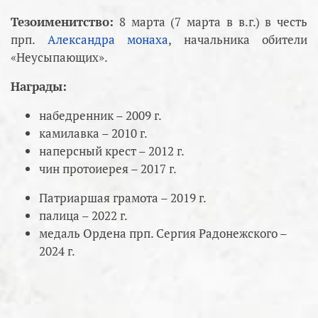
Тезоименитство:
8 марта (7 марта в в.г.) в честь
прп.
Александра монаха
, начальника обители
«Неусыпающих».
Награды:
набедренник – 2009 г.
камилавка – 2010 г.
наперсный крест – 2012 г.
чин протоиерея – 2017 г.
Патриаршая грамота – 2019 г.
палица – 2022 г.
медаль Ордена прп. Сергия Радонежского –
2024 г.