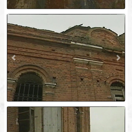
Previous
Next