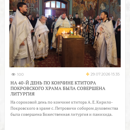
29.07.2026 15:35
100
НА 40-Й ДЕНЬ ПО КОНЧИНЕ КТИТОРА
ПОКРОВСКОГО ХРАМА БЫЛА СОВЕРШЕНА
ЛИТУРГИЯ
На сороковой день по кончине ктитора А. Е. Кирило-
Покровского в храме с. Петровичи собором духовенства
была совершена Божественная литургия и панихида.