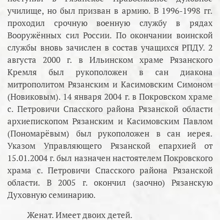
училище, но был призван в армию. В 1996-1998 гг.
проходил срочную военную службу в рядах
Вооружённых сил России. По окончании воинской
службы вновь зачислен в состав учащихся РПДУ. 2
августа 2000 г. в Ильинском храме Рязанского
Кремля был рукоположен в сан диакона
митрополитом Рязанским и Касимовским Симоном
(Новиковым). 14 января 2004 г. в Покровском храме
с. Петровичи Спасского района Рязанской области
архиепископом Рязанским и Касимовским Павлом
(Пономарёвым) был рукоположен в сан иерея.
Указом Управляющего Рязанской епархией от
15.01.2004 г. был назначен настоятелем Покровского
храма с. Петровичи Спасского района Рязанской
области. В 2005 г. окончил (заочно) Рязанскую
Духовную семинарию.
Женат. Имеет двоих детей.