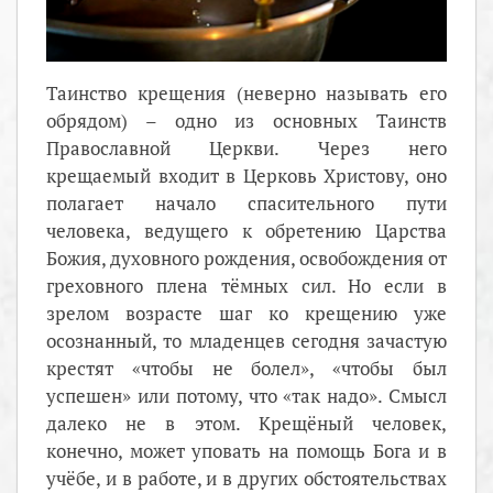
Таинство крещения (неверно называть его
обрядом) – одно из основных Таинств
Православной Церкви. Через него
крещаемый входит в Церковь Христову, оно
полагает начало спасительного пути
человека, ведущего к обретению Царства
Божия, духовного рождения, освобождения от
греховного плена тёмных сил. Но если в
зрелом возрасте шаг ко крещению уже
осознанный, то младенцев сегодня зачастую
крестят «чтобы не болел», «чтобы был
успешен» или потому, что «так надо». Смысл
далеко не в этом. Крещёный человек,
конечно, может уповать на помощь Бога и в
учёбе, и в работе, и в других обстоятельствах