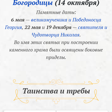
Богородицы
(14 октября)
Памятные даты:
6 мая
—
великомученика и Победоносца
Георгия
,
22 мая
и
19 декабря
—
святителя и
Чудотворца Николая
.
Во имя этих святых при построении
каменного храма были освящены боковые
приделы.
Таинства и требы