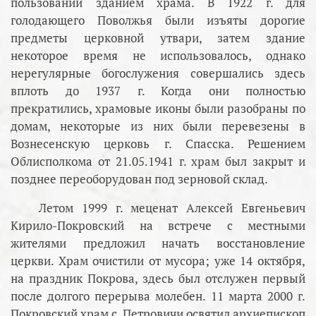
пользовании зданием храма. В 1922 г. для
голодающего Поволжья были изъяты дорогие
предметы церковной утвари, затем здание
некоторое время не использовалось, однако
нерегулярные богослужения совершались здесь
вплоть до 1937 г. Когда они полностью
прекратились, храмовые иконы были разобраны по
домам, некоторые из них были перевезены в
Вознесенскую церковь г. Спасска. Решением
Облисполкома от 21.05.1941 г. храм был закрыт и
позднее переоборудован под зерновой склад.
Летом 1999 г. меценат Алексей Евгеньевич
Кирило-Покровский на встрече с местными
жителями предложил начать восстановление
церкви. Храм очистили от мусора; уже 14 октября,
на праздник Покрова, здесь был отслужен первый
после долгого перерыва молебен. 11 марта 2000 г.
Покровский храм с. Петровичи освятил архиепископ