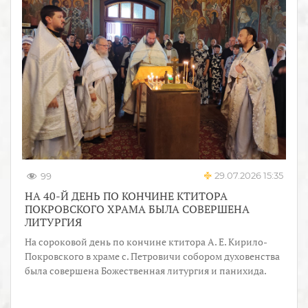
29.07.2026 15:35
99
НА 40-Й ДЕНЬ ПО КОНЧИНЕ КТИТОРА
ПОКРОВСКОГО ХРАМА БЫЛА СОВЕРШЕНА
ЛИТУРГИЯ
На сороковой день по кончине ктитора А. Е. Кирило-
Покровского в храме с. Петровичи собором духовенства
была совершена Божественная литургия и панихида.