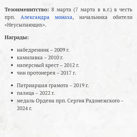
Тезоименитство:
8 марта (7 марта в в.г.) в честь
прп.
Александра монаха
, начальника обители
«Неусыпающих».
Награды:
набедренник – 2009 г.
камилавка – 2010 г.
наперсный крест – 2012 г.
чин протоиерея – 2017 г.
Патриаршая грамота – 2019 г.
палица – 2022 г.
медаль Ордена прп. Сергия Радонежского –
2024 г.