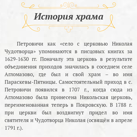
История храма
Петровичи как «село с церковью Николая
Чудотворца» упоминаются в писцовых книгах за
1629-1630 гг. Поначалу эта церковь в результате
объединения приходов значилась в соседнем селе
Агломазово, где был и свой храм – во имя
Параскевы-Пятницы. Самостоятельный приход в с.
Петровичи появился в 1707 г., когда сюда из
Агломазово была принесена Никольская церковь,
переименованная теперь в Покровскую. В 1788 г.
при церкви был воздвигнут придел во имя
святителя и Чудотворца Николая (освящён в апреле
1791 г.).