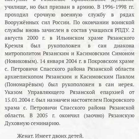
училище, но был призван в армию. В 1996-1998 гг.
проходил срочную военную службу в рядах
Вооружённых сил России. По окончании воинской
службы вновь зачислен в состав учащихся РПДУ. 2
августа 2000 г. в Ильинском храме Рязанского
Кремля был рукоположен в сан диакона
митрополитом Рязанским и Касимовским Симоном
(Новиковым). 14 января 2004 г. в Покровском храме
с. Петровичи Спасского района Рязанской области
архиепископом Рязанским и Касимовским Павлом
(Пономарёвым) был рукоположен в сан иерея.
Указом Управляющего Рязанской епархией от
15.01.2004 г. был назначен настоятелем Покровского
храма с. Петровичи Спасского района Рязанской
области. В 2005 г. окончил (заочно) Рязанскую
Духовную семинарию.
Женат. Имеет двоих детей.