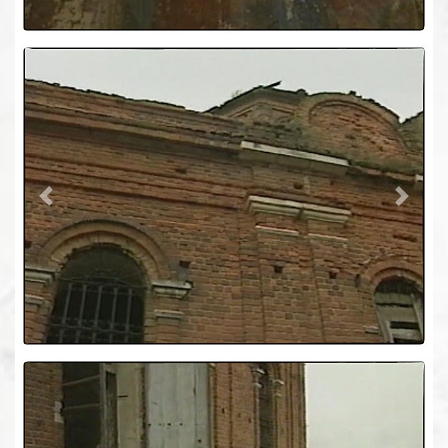
Previous
Next