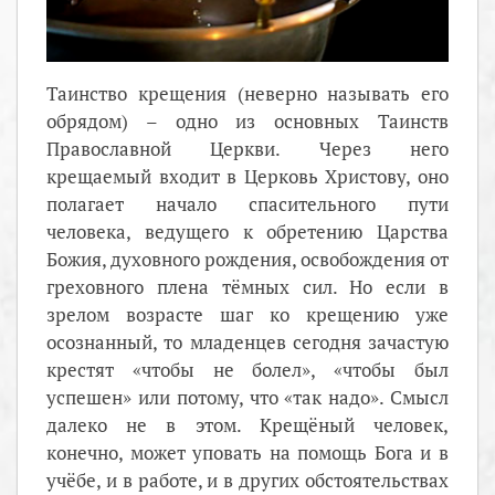
Таинство крещения (неверно называть его
обрядом) – одно из основных Таинств
Православной Церкви. Через него
крещаемый входит в Церковь Христову, оно
полагает начало спасительного пути
человека, ведущего к обретению Царства
Божия, духовного рождения, освобождения от
греховного плена тёмных сил. Но если в
зрелом возрасте шаг ко крещению уже
осознанный, то младенцев сегодня зачастую
крестят «чтобы не болел», «чтобы был
успешен» или потому, что «так надо». Смысл
далеко не в этом. Крещёный человек,
конечно, может уповать на помощь Бога и в
учёбе, и в работе, и в других обстоятельствах