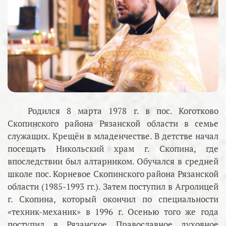
Родился 8 марта 1978 г. в пос. Коготково
Скопинского района Рязанской области в семье
служащих. Крещён в младенчестве. В детстве начал
посещать Никольский храм г. Скопина, где
впоследствии был алтарником. Обучался в средней
школе пос. Корневое Скопинского района Рязанской
области (1985-1993 гг.). Затем поступил в Агролицей
г. Скопина, который окончил по специальности
«техник-механик» в 1996 г. Осенью того же года
поступил в Рязанское Православное духовное