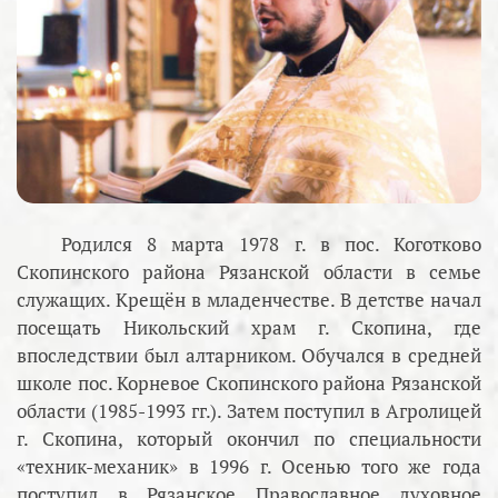
Родился 8 марта 1978 г. в пос. Коготково
Скопинского района Рязанской области в семье
служащих. Крещён в младенчестве. В детстве начал
посещать Никольский храм г. Скопина, где
впоследствии был алтарником. Обучался в средней
школе пос. Корневое Скопинского района Рязанской
области (1985-1993 гг.). Затем поступил в Агролицей
г. Скопина, который окончил по специальности
«техник-механик» в 1996 г. Осенью того же года
поступил в Рязанское Православное духовное