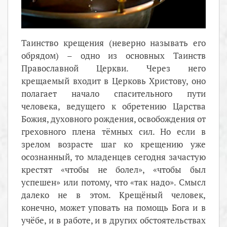
Таинство крещения (неверно называть его
обрядом) – одно из основных Таинств
Православной Церкви. Через него
крещаемый входит в Церковь Христову, оно
полагает начало спасительного пути
человека, ведущего к обретению Царства
Божия, духовного рождения, освобождения от
греховного плена тёмных сил. Но если в
зрелом возрасте шаг ко крещению уже
осознанный, то младенцев сегодня зачастую
крестят «чтобы не болел», «чтобы был
успешен» или потому, что «так надо». Смысл
далеко не в этом. Крещёный человек,
конечно, может уповать на помощь Бога и в
учёбе, и в работе, и в других обстоятельствах