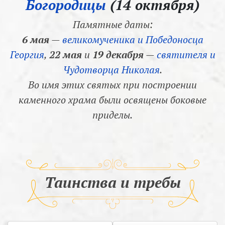
Богородицы
(14 октября)
Памятные даты:
6 мая
—
великомученика и Победоносца
Георгия
,
22 мая
и
19 декабря
—
святителя и
Чудотворца Николая
.
Во имя этих святых при построении
каменного храма были освящены боковые
приделы.
Таинства и требы