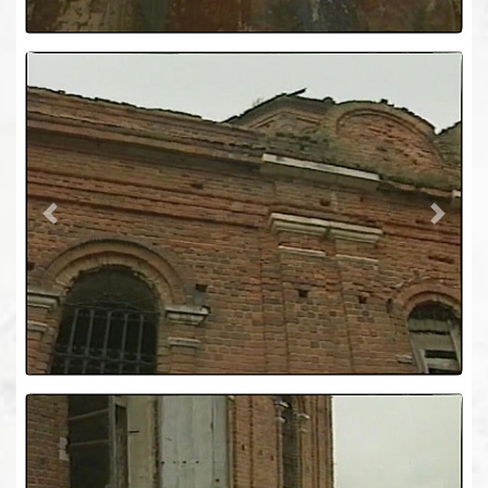
Previous
Next