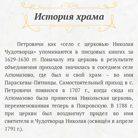
История храма
Петровичи как «село с церковью Николая
Чудотворца» упоминаются в писцовых книгах за
1629-1630 гг. Поначалу эта церковь в результате
объединения приходов значилась в соседнем селе
Агломазово, где был и свой храм – во имя
Параскевы-Пятницы. Самостоятельный приход в с.
Петровичи появился в 1707 г., когда сюда из
Агломазово была принесена Никольская церковь,
переименованная теперь в Покровскую. В 1788 г.
при церкви был воздвигнут придел во имя
святителя и Чудотворца Николая (освящён в апреле
1791 г.).