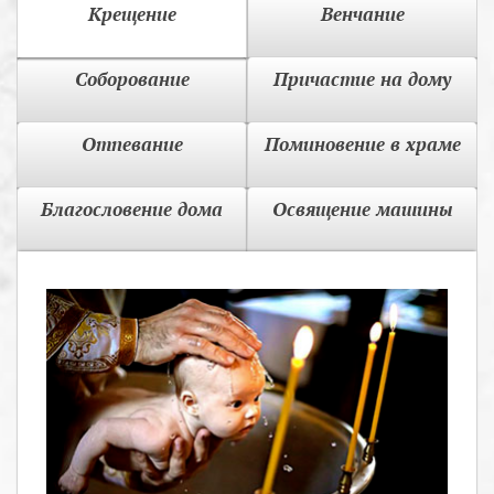
Крещение
Венчание
Соборование
Причастие на дому
Отпевание
Поминовение в храме
Благословение дома
Освящение машины