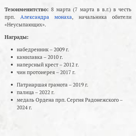
Тезоименитство:
8 марта (7 марта в в.г.) в честь
прп.
Александра монаха
, начальника обители
«Неусыпающих».
Награды:
набедренник – 2009 г.
камилавка – 2010 г.
наперсный крест – 2012 г.
чин протоиерея – 2017 г.
Патриаршая грамота – 2019 г.
палица – 2022 г.
медаль Ордена прп. Сергия Радонежского –
2024 г.