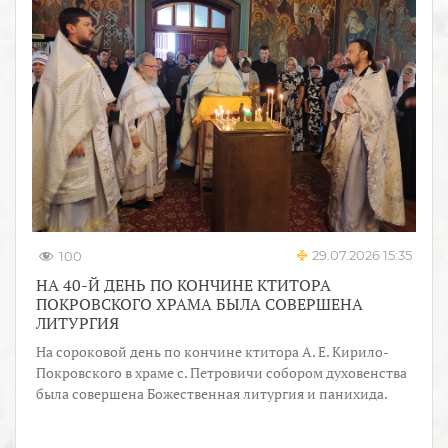
29.07.2026 15:35
100
НА 40-Й ДЕНЬ ПО КОНЧИНЕ КТИТОРА
ПОКРОВСКОГО ХРАМА БЫЛА СОВЕРШЕНА
ЛИТУРГИЯ
На сороковой день по кончине ктитора А. Е. Кирило-
Покровского в храме с. Петровичи собором духовенства
была совершена Божественная литургия и панихида.