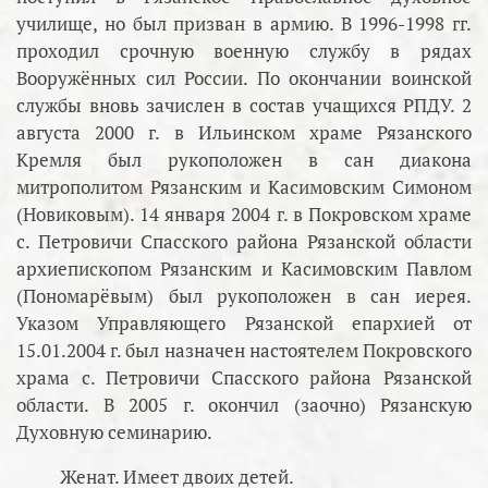
училище, но был призван в армию. В 1996-1998 гг.
проходил срочную военную службу в рядах
Вооружённых сил России. По окончании воинской
службы вновь зачислен в состав учащихся РПДУ. 2
августа 2000 г. в Ильинском храме Рязанского
Кремля был рукоположен в сан диакона
митрополитом Рязанским и Касимовским Симоном
(Новиковым). 14 января 2004 г. в Покровском храме
с. Петровичи Спасского района Рязанской области
архиепископом Рязанским и Касимовским Павлом
(Пономарёвым) был рукоположен в сан иерея.
Указом Управляющего Рязанской епархией от
15.01.2004 г. был назначен настоятелем Покровского
храма с. Петровичи Спасского района Рязанской
области. В 2005 г. окончил (заочно) Рязанскую
Духовную семинарию.
Женат. Имеет двоих детей.