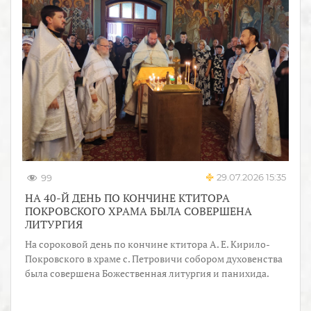
29.07.2026 15:35
99
НА 40-Й ДЕНЬ ПО КОНЧИНЕ КТИТОРА
ПОКРОВСКОГО ХРАМА БЫЛА СОВЕРШЕНА
ЛИТУРГИЯ
На сороковой день по кончине ктитора А. Е. Кирило-
Покровского в храме с. Петровичи собором духовенства
была совершена Божественная литургия и панихида.