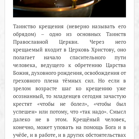
Таинство крещения (неверно называть его
обрядом) – одно из основных Таинств
Православной Церкви. Через него
крещаемый входит в Церковь Христову, оно
полагает начало спасительного пути
человека, ведущего к обретению Царства
Божия, духовного рождения, освобождения от
греховного плена тёмных сил. Но если в
зрелом возрасте шаг ко крещению уже
осознанный, то младенцев сегодня зачастую
крестят «чтобы не болел», «чтобы был
успешен» или потому, что «так надо». Смысл
далеко не в этом. Крещёный человек,
конечно, может уповать на помощь Бога и в
учёбе, и в работе, и в других обстоятельствах