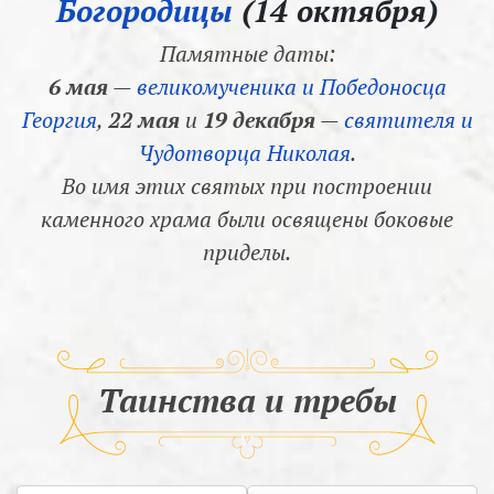
Богородицы
(14 октября)
Памятные даты:
6 мая
—
великомученика и Победоносца
Георгия
,
22 мая
и
19 декабря
—
святителя и
Чудотворца Николая
.
Во имя этих святых при построении
каменного храма были освящены боковые
приделы.
Таинства и требы