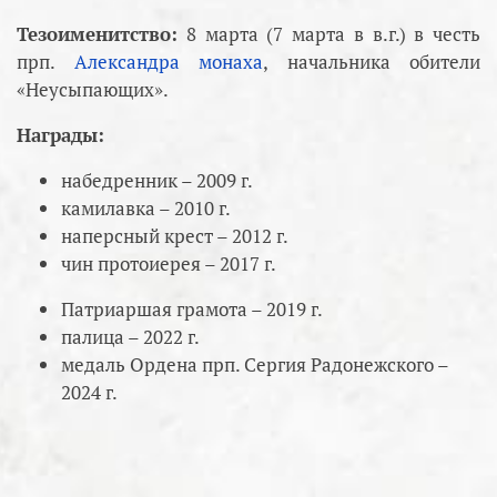
Тезоименитство:
8 марта (7 марта в в.г.) в честь
прп.
Александра монаха
, начальника обители
«Неусыпающих».
Награды:
набедренник – 2009 г.
камилавка – 2010 г.
наперсный крест – 2012 г.
чин протоиерея – 2017 г.
Патриаршая грамота – 2019 г.
палица – 2022 г.
медаль Ордена прп. Сергия Радонежского –
2024 г.