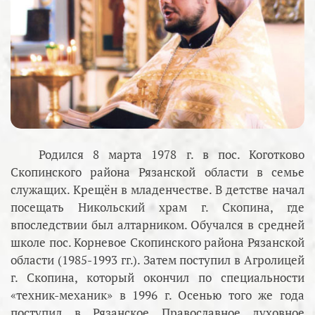
Родился 8 марта 1978 г. в пос. Коготково
Скопинского района Рязанской области в семье
служащих. Крещён в младенчестве. В детстве начал
посещать Никольский храм г. Скопина, где
впоследствии был алтарником. Обучался в средней
школе пос. Корневое Скопинского района Рязанской
области (1985-1993 гг.). Затем поступил в Агролицей
г. Скопина, который окончил по специальности
«техник-механик» в 1996 г. Осенью того же года
поступил в Рязанское Православное духовное