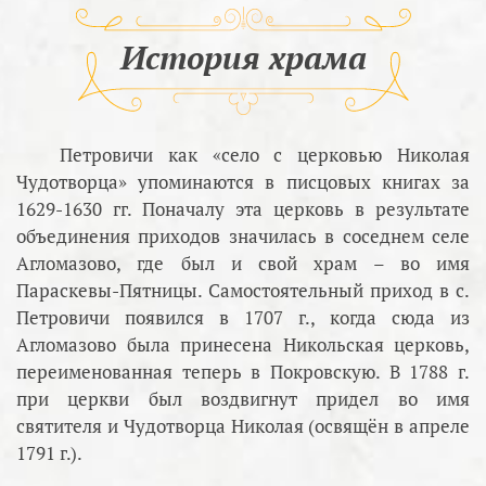
История храма
Петровичи как «село с церковью Николая
Чудотворца» упоминаются в писцовых книгах за
1629-1630 гг. Поначалу эта церковь в результате
объединения приходов значилась в соседнем селе
Агломазово, где был и свой храм – во имя
Параскевы-Пятницы. Самостоятельный приход в с.
Петровичи появился в 1707 г., когда сюда из
Агломазово была принесена Никольская церковь,
переименованная теперь в Покровскую. В 1788 г.
при церкви был воздвигнут придел во имя
святителя и Чудотворца Николая (освящён в апреле
1791 г.).