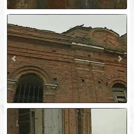
Previous
Next