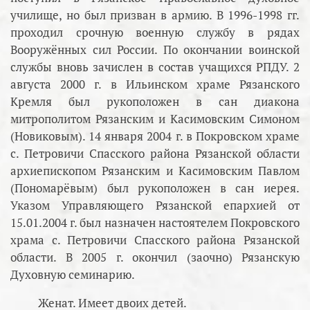
училище, но был призван в армию. В 1996-1998 гг.
проходил срочную военную службу в рядах
Вооружённых сил России. По окончании воинской
службы вновь зачислен в состав учащихся РПДУ. 2
августа 2000 г. в Ильинском храме Рязанского
Кремля был рукоположен в сан диакона
митрополитом Рязанским и Касимовским Симоном
(Новиковым). 14 января 2004 г. в Покровском храме
с. Петровичи Спасского района Рязанской области
архиепископом Рязанским и Касимовским Павлом
(Пономарёвым) был рукоположен в сан иерея.
Указом Управляющего Рязанской епархией от
15.01.2004 г. был назначен настоятелем Покровского
храма с. Петровичи Спасского района Рязанской
области. В 2005 г. окончил (заочно) Рязанскую
Духовную семинарию.
Женат. Имеет двоих детей.