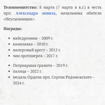
Тезоименитство:
8 марта (7 марта в в.г.) в честь
прп.
Александра монаха
, начальника обители
«Неусыпающих».
Награды:
набедренник – 2009 г.
камилавка – 2010 г.
наперсный крест – 2012 г.
чин протоиерея – 2017 г.
Патриаршая грамота – 2019 г.
палица – 2022 г.
медаль Ордена прп. Сергия Радонежского –
2024 г.