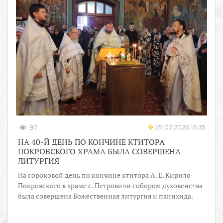
29.07.2026 15:35
97
НА 40-Й ДЕНЬ ПО КОНЧИНЕ КТИТОРА
ПОКРОВСКОГО ХРАМА БЫЛА СОВЕРШЕНА
ЛИТУРГИЯ
На сороковой день по кончине ктитора А. Е. Кирило-
Покровского в храме с. Петровичи собором духовенства
была совершена Божественная литургия и панихида.