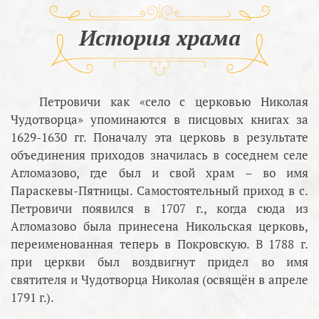
История храма
Петровичи как «село с церковью Николая
Чудотворца» упоминаются в писцовых книгах за
1629-1630 гг. Поначалу эта церковь в результате
объединения приходов значилась в соседнем селе
Агломазово, где был и свой храм – во имя
Параскевы-Пятницы. Самостоятельный приход в с.
Петровичи появился в 1707 г., когда сюда из
Агломазово была принесена Никольская церковь,
переименованная теперь в Покровскую. В 1788 г.
при церкви был воздвигнут придел во имя
святителя и Чудотворца Николая (освящён в апреле
1791 г.).