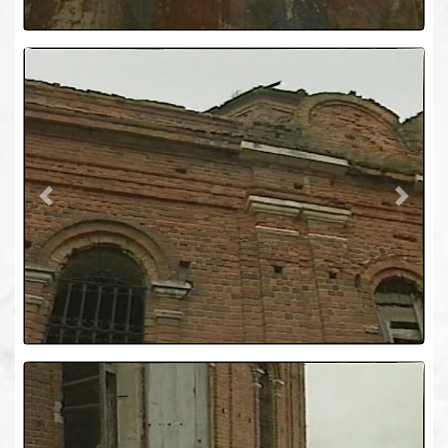
Previous
Next