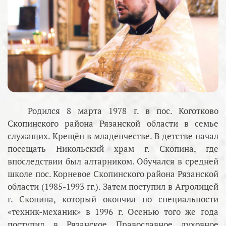
Родился 8 марта 1978 г. в пос. Коготково
Скопинского района Рязанской области в семье
служащих. Крещён в младенчестве. В детстве начал
посещать Никольский храм г. Скопина, где
впоследствии был алтарником. Обучался в средней
школе пос. Корневое Скопинского района Рязанской
области (1985-1993 гг.). Затем поступил в Агролицей
г. Скопина, который окончил по специальности
«техник-механик» в 1996 г. Осенью того же года
поступил в Рязанское Православное духовное