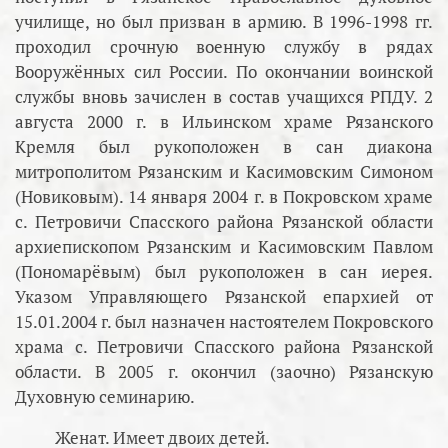
училище, но был призван в армию. В 1996-1998 гг.
проходил срочную военную службу в рядах
Вооружённых сил России. По окончании воинской
службы вновь зачислен в состав учащихся РПДУ. 2
августа 2000 г. в Ильинском храме Рязанского
Кремля был рукоположен в сан диакона
митрополитом Рязанским и Касимовским Симоном
(Новиковым). 14 января 2004 г. в Покровском храме
с. Петровичи Спасского района Рязанской области
архиепископом Рязанским и Касимовским Павлом
(Пономарёвым) был рукоположен в сан иерея.
Указом Управляющего Рязанской епархией от
15.01.2004 г. был назначен настоятелем Покровского
храма с. Петровичи Спасского района Рязанской
области. В 2005 г. окончил (заочно) Рязанскую
Духовную семинарию.
Женат. Имеет двоих детей.