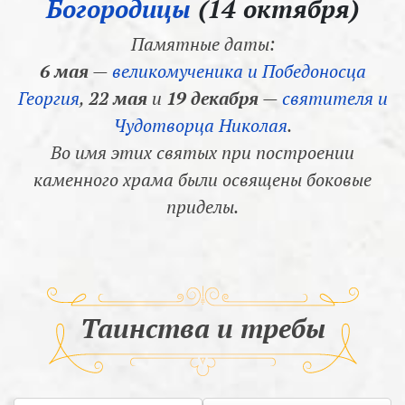
Богородицы
(14 октября)
Памятные даты:
6 мая
—
великомученика и Победоносца
Георгия
,
22 мая
и
19 декабря
—
святителя и
Чудотворца Николая
.
Во имя этих святых при построении
каменного храма были освящены боковые
приделы.
Таинства и требы