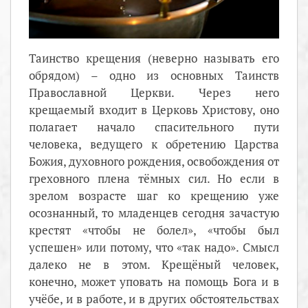
Таинство крещения (неверно называть его
обрядом) – одно из основных Таинств
Православной Церкви. Через него
крещаемый входит в Церковь Христову, оно
полагает начало спасительного пути
человека, ведущего к обретению Царства
Божия, духовного рождения, освобождения от
греховного плена тёмных сил. Но если в
зрелом возрасте шаг ко крещению уже
осознанный, то младенцев сегодня зачастую
крестят «чтобы не болел», «чтобы был
успешен» или потому, что «так надо». Смысл
далеко не в этом. Крещёный человек,
конечно, может уповать на помощь Бога и в
учёбе, и в работе, и в других обстоятельствах