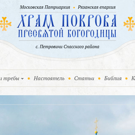
и требы
Настоятель
Статьи
Библия
К