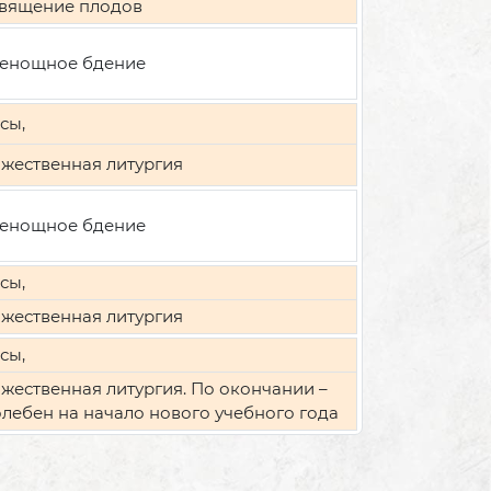
вящение плодов
енощное бдение
сы,
жественная литургия
енощное бдение
сы,
жественная литургия
сы,
жественная литургия. По окончании –
лебен на начало нового учебного года