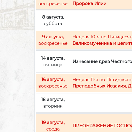
воскресенье
Пророка Илии
8 августа,
суббота
9 августа,
Неделя 10-я по Пятидесят
воскресенье
Великомученика и целит
14 августа,
Изнесение древ Честног
пятница
16 августа,
Неделя 11-я по Пятидесят
воскресенье
Преподобных Исаакия, Д
18 августа,
вторник
19 августа,
ПРЕОБРАЖЕНИЕ ГОСПО
среда