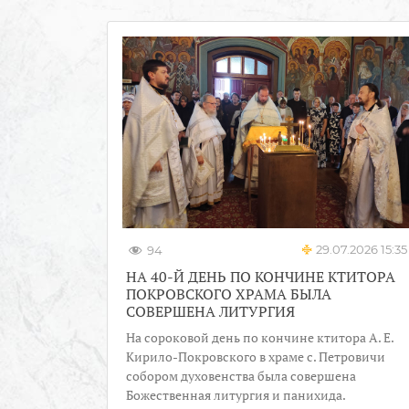
29.07.2026 15:35
94
НА 40-Й ДЕНЬ ПО КОНЧИНЕ КТИТОРА
ПОКРОВСКОГО ХРАМА БЫЛА
СОВЕРШЕНА ЛИТУРГИЯ
На сороковой день по кончине ктитора А. Е.
Кирило-Покровского в храме с. Петровичи
собором духовенства была совершена
Божественная литургия и панихида.