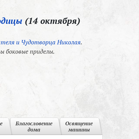
одицы
(14 октября)
теля и Чудотворца Николая
.
ы боковые приделы.
е
Благословение
Освящение
дома
машины