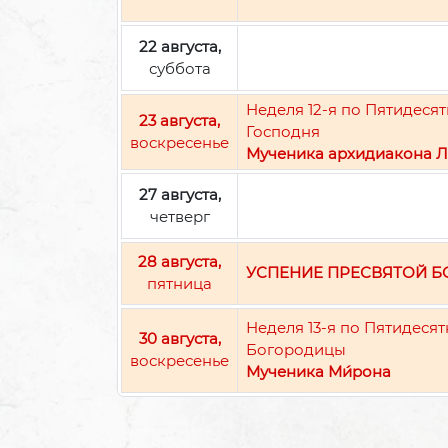
22 августа,
суббота
Неделя 12-я по Пятидес
23 августа,
Господня
воскресенье
Мученика архидиакона Л
27 августа,
четверг
28 августа,
УСПЕНИЕ ПРЕСВЯТОЙ 
пятница
Неделя 13-я по Пятидеся
30 августа,
Богородицы
воскресенье
Мученика Ми́рона