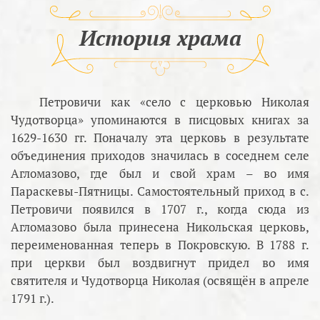
История храма
Петровичи как «село с церковью Николая
Чудотворца» упоминаются в писцовых книгах за
1629-1630 гг. Поначалу эта церковь в результате
объединения приходов значилась в соседнем селе
Агломазово, где был и свой храм – во имя
Параскевы-Пятницы. Самостоятельный приход в с.
Петровичи появился в 1707 г., когда сюда из
Агломазово была принесена Никольская церковь,
переименованная теперь в Покровскую. В 1788 г.
при церкви был воздвигнут придел во имя
святителя и Чудотворца Николая (освящён в апреле
1791 г.).