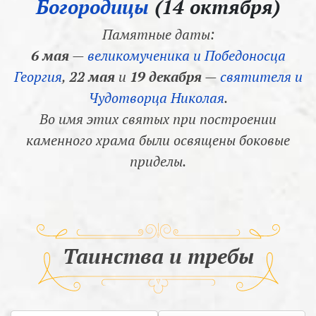
Богородицы
(14 октября)
Памятные даты:
6 мая
—
великомученика и Победоносца
Георгия
,
22 мая
и
19 декабря
—
святителя и
Чудотворца Николая
.
Во имя этих святых при построении
каменного храма были освящены боковые
приделы.
Таинства и требы