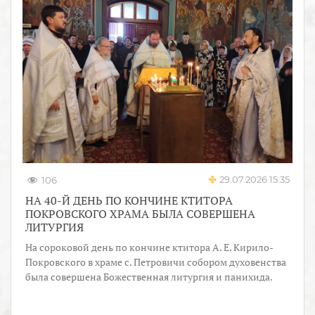
29.07.2026 15:35
106
НА 40-Й ДЕНЬ ПО КОНЧИНЕ КТИТОРА
ПОКРОВСКОГО ХРАМА БЫЛА СОВЕРШЕНА
ЛИТУРГИЯ
На сороковой день по кончине ктитора А. Е. Кирило-
Покровского в храме с. Петровичи собором духовенства
была совершена Божественная литургия и панихида.