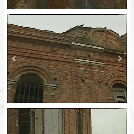
Previous
Next