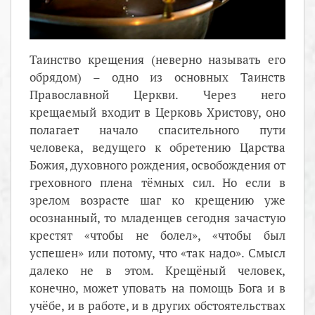
Таинство крещения (неверно называть его
обрядом) – одно из основных Таинств
Православной Церкви. Через него
крещаемый входит в Церковь Христову, оно
полагает начало спасительного пути
человека, ведущего к обретению Царства
Божия, духовного рождения, освобождения от
греховного плена тёмных сил. Но если в
зрелом возрасте шаг ко крещению уже
осознанный, то младенцев сегодня зачастую
крестят «чтобы не болел», «чтобы был
успешен» или потому, что «так надо». Смысл
далеко не в этом. Крещёный человек,
конечно, может уповать на помощь Бога и в
учёбе, и в работе, и в других обстоятельствах