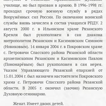
училище, но был призван в армию. В 1996-1998 гг.
проходил срочную военную службу в рядах
Вооружённых сил России. По окончании воинской
службы вновь зачислен в состав учащихся РПДУ. 2
августа 2000 г. в Ильинском храме Рязанского
Кремля был рукоположен в сан диакона
митрополитом Рязанским и Касимовским Симоном
(Новиковым). 14 января 2004 г. в Покровском храме
с. Петровичи Спасского района Рязанской области
архиепископом Рязанским и Касимовским Павлом
(Пономарёвым) был рукоположен в сан иерея.
Указом Управляющего Рязанской епархией от
15.01.2004 г. был назначен настоятелем Покровского
храма с. Петровичи Спасского района Рязанской
области. В 2005 г. окончил (заочно) Рязанскую
Духовную семинарию.
Женат. Имеет двоих детей.