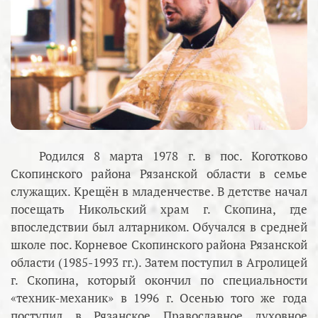
Родился 8 марта 1978 г. в пос. Коготково
Скопинского района Рязанской области в семье
служащих. Крещён в младенчестве. В детстве начал
посещать Никольский храм г. Скопина, где
впоследствии был алтарником. Обучался в средней
школе пос. Корневое Скопинского района Рязанской
области (1985-1993 гг.). Затем поступил в Агролицей
г. Скопина, который окончил по специальности
«техник-механик» в 1996 г. Осенью того же года
поступил в Рязанское Православное духовное