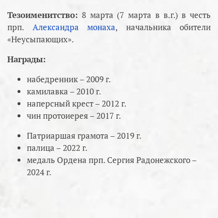
Тезоименитство:
8 марта (7 марта в в.г.) в честь
прп.
Александра монаха
, начальника обители
«Неусыпающих».
Награды:
набедренник – 2009 г.
камилавка – 2010 г.
наперсный крест – 2012 г.
чин протоиерея – 2017 г.
Патриаршая грамота – 2019 г.
палица – 2022 г.
медаль Ордена прп. Сергия Радонежского –
2024 г.